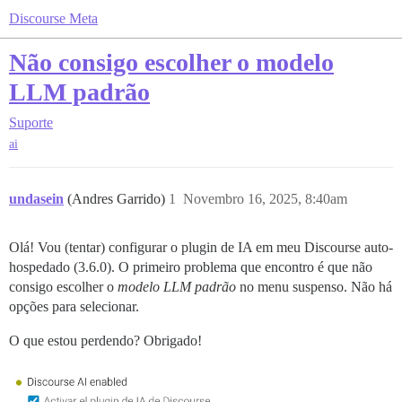
Discourse Meta
Não consigo escolher o modelo
LLM padrão
Suporte
ai
undasein
(Andres Garrido)
1
Novembro 16, 2025, 8:40am
Olá! Vou (tentar) configurar o plugin de IA em meu Discourse auto-
hospedado (3.6.0). O primeiro problema que encontro é que não
consigo escolher o
modelo LLM padrão
no menu suspenso. Não há
opções para selecionar.
O que estou perdendo? Obrigado!