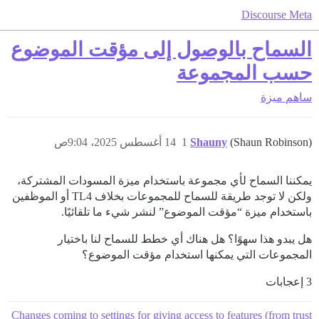
Discourse Meta
السماح بالوصول إلى مؤقت الموضوع
حسب المجموعة
ساهم
ميزة
(Shaun Robinson)
Shauny
1
14 أغسطس 2025، 9:04ص
يمكننا السماح لأي مجموعة باستخدام ميزة المسودات المشتركة،
ولكن لا توجد طريقة للسماح للمجموعات بخلاف TL4 أو الموظفين
باستخدام ميزة “مؤقت الموضوع” لنشر شيء ما تلقائيًا.
هل يبدو هذا سهوًا؟ هل هناك أي خطط للسماح لنا باختيار
المجموعات التي يمكنها استخدام مؤقت الموضوع؟
3 إعجابات
Changes coming to settings for giving access to features (from trust