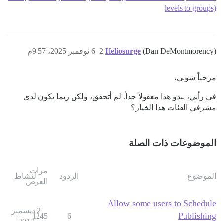
levels to groups)
(Dan DeMontmorency)
Heliosurge
2
6 نوفمبر 2025، 9:57م
مرحباً شوني،
في رأيي، يبدو هذا معقولاً جداً. لم أتحقق، ولكن ربما يكون لدى
مشرفي الفئات هذا الخيار؟
الموضوعات ذات الصلة
مرات
الموضوع
الردود
النشاط
العرض
Allow some users to Schedule
2 ديسمبر
Publishing
1245
6