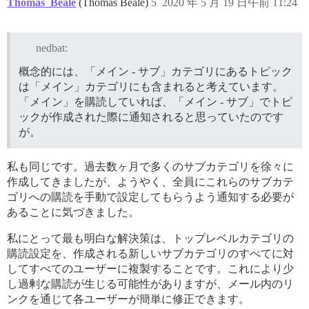
Thomas_Beale
(Thomas Beale)
5
2020 年 5 月 19 日午前 11:24
nedbat:
概念的には、「メイン - サブ」カテゴリにあるトピック
は「メイン」カテゴリにも含まれると考えています。
「メイン」を購読していれば、「メイン - サブ」でトピ
ックが作成された際に通知されると思っていたのです
が。
私も同じです。過去数ヶ月で多くのサブカテゴリを徐々に
作成してきましたが、ようやく、全員にこれらのサブカテ
ゴリへの購読を手動で設定してもらうよう通知する必要が
あることに気づきました。
私にとって最も明白な解決策は、トップレベルカテゴリの
購読設定を、作成される新しいサブカテゴリのすべてに対
してすべてのユーザーに複製することです。これにより少
し過剰な購読が生じる可能性がありますが、メール内のリ
ンクを通じて各ユーザーが簡単に修正できます。