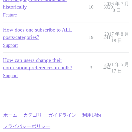
2016 年 7 月
historically
10
3929
8 日
Feature
How does one subscribe to ALL
2017 年 8 月
posts/categories?
19
2414
18 日
Support
How can users change their
2021 年 5 月
notification preferences in bulk?
3
454
17 日
Support
ホーム
カテゴリ
ガイドライン
利用規約
プライバシーポリシー