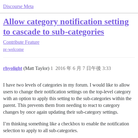
Discourse Meta
Allow category notification setting
to cascade to sub-categories
Contribute
Feature
pr-welcome
rhyolight
(Matt Taylor)
1
2016 年 6 月 7 日午後 3:33
I have two levels of categories in my forum. I would like to allow
users to change their notification settings on the top-level category
with an option to apply this setting to the sub-categories within the
parent. This prevents them from needing to react to category
changes by once again updating their sub-category settings.
I’m thinking something like a checkbox to enable the notification
selection to apply to all sub-categories.