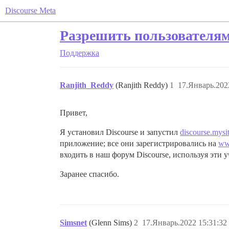
Discourse Meta
Разрешить пользователям
Поддержка
Ranjith_Reddy
(Ranjith Reddy)
1
17.Январь.202
Привет,
Я установил Discourse и запустил
discourse.mysi
приложение; все они зарегистрировались на
ww
входить в наш форум Discourse, используя эти 
Заранее спасибо.
Simsnet
(Glenn Sims)
2
17.Январь.2022 15:31:32