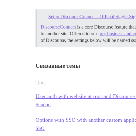
Setup DiscourseConnect - Official Single-Sig
DiscourseConnect
is a core Discourse feature tha
to another site. Offered to our
pro, business and e
of Discourse, the settings below will be named ss
Связанные темы
Тема
User auth with website at root and Discourse 
Support
Options with SSO with another custom appli
SSO