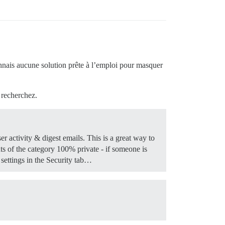
nnais aucune solution prête à l’emploi pour masquer
 recherchez.
user activity & digest emails. This is a great way to
ts of the category 100% private - if someone is
 settings in the Security tab…