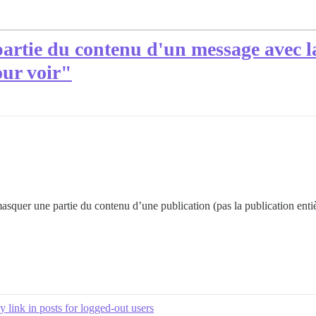
artie du contenu d'un message avec l
our voir"
asquer une partie du contenu d’une publication (pas la publication enti
 link in posts for logged-out users