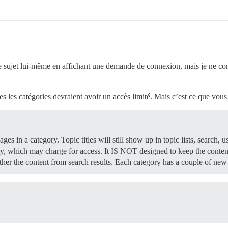
e sujet lui-même en affichant une demande de connexion, mais je ne co
es les catégories devraient avoir un accès limité. Mais c’est ce que vous
ges in a category. Topic titles will still show up in topic lists, search, 
ry, which may charge for access. It IS NOT designed to keep the conten
ther the content from search results. Each category has a couple of new