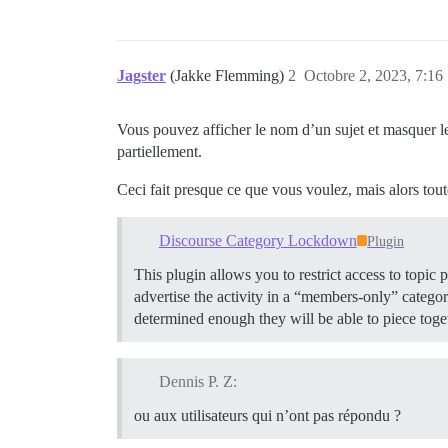
Jagster
(Jakke Flemming)
2
Octobre 2, 2023, 7:16
Vous pouvez afficher le nom d’un sujet et masquer l
partiellement.
Ceci fait presque ce que vous voulez, mais alors tout
Discourse Category Lockdown
Plugin
This plugin allows you to restrict access to topic pa
advertise the activity in a “members-only” catego
determined enough they will be able to piece toge
Dennis P. Z:
ou aux utilisateurs qui n’ont pas répondu ?