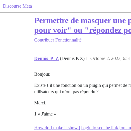
Discourse Meta
Permettre de masquer une p
pour voir" ou "répondez p
Contribuer
Fonctionnalité
Dennis_P_Z
(Dennis P. Z)
1
Octobre 2, 2023, 6:51
Bonjour.
Existe-t-il une fonction ou un plugin qui permet de m
utilisateurs qui n’ont pas répondu ?
Merci.
1 « J'aime »
How do I make it show [Login to see the link] on any