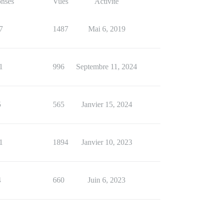
nses
Vues
Activité
7
1487
Mai 6, 2019
1
996
Septembre 11, 2024
5
565
Janvier 15, 2024
1
1894
Janvier 10, 2023
4
660
Juin 6, 2023