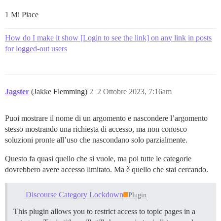
1 Mi Piace
How do I make it show [Login to see the link] on any link in posts
for logged-out users
Jagster
(Jakke Flemming)
2
2 Ottobre 2023, 7:16am
Puoi mostrare il nome di un argomento e nascondere l’argomento
stesso mostrando una richiesta di accesso, ma non conosco
soluzioni pronte all’uso che nascondano solo parzialmente.
Questo fa quasi quello che si vuole, ma poi tutte le categorie
dovrebbero avere accesso limitato. Ma è quello che stai cercando.
Discourse Category Lockdown
Plugin
This plugin allows you to restrict access to topic pages in a