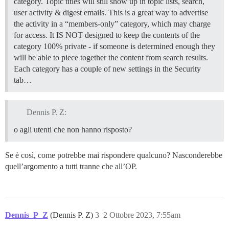
category. Topic titles will still show up in topic lists, search,
user activity & digest emails. This is a great way to advertise
the activity in a “members-only” category, which may charge
for access. It IS NOT designed to keep the contents of the
category 100% private - if someone is determined enough they
will be able to piece together the content from search results.
Each category has a couple of new settings in the Security
tab…
Dennis P. Z:
o agli utenti che non hanno risposto?
Se è così, come potrebbe mai rispondere qualcuno? Nasconderebbe
quell’argomento a tutti tranne che all’OP.
Dennis_P_Z
(Dennis P. Z)
3
2 Ottobre 2023, 7:55am