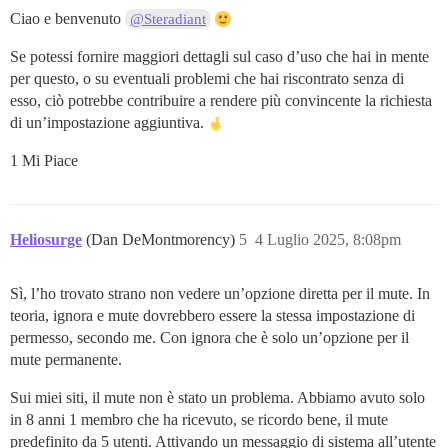
Ciao e benvenuto
@Steradiant
Se potessi fornire maggiori dettagli sul caso d’uso che hai in mente
per questo, o su eventuali problemi che hai riscontrato senza di
esso, ciò potrebbe contribuire a rendere più convincente la richiesta
di un’impostazione aggiuntiva.
1 Mi Piace
Heliosurge
(Dan DeMontmorency)
5
4 Luglio 2025, 8:08pm
Sì, l’ho trovato strano non vedere un’opzione diretta per il mute. In
teoria, ignora e mute dovrebbero essere la stessa impostazione di
permesso, secondo me. Con ignora che è solo un’opzione per il
mute permanente.
Sui miei siti, il mute non è stato un problema. Abbiamo avuto solo
in 8 anni 1 membro che ha ricevuto, se ricordo bene, il mute
predefinito da 5 utenti. Attivando un messaggio di sistema all’utente