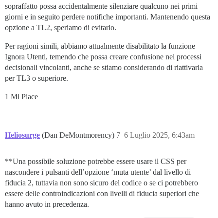
sopraffatto possa accidentalmente silenziare qualcuno nei primi
giorni e in seguito perdere notifiche importanti. Mantenendo questa
opzione a TL2, speriamo di evitarlo.
Per ragioni simili, abbiamo attualmente disabilitato la funzione
Ignora Utenti, temendo che possa creare confusione nei processi
decisionali vincolanti, anche se stiamo considerando di riattivarla
per TL3 o superiore.
1 Mi Piace
Heliosurge
(Dan DeMontmorency)
7
6 Luglio 2025, 6:43am
**Una possibile soluzione potrebbe essere usare il CSS per
nascondere i pulsanti dell’opzione ‘muta utente’ dal livello di
fiducia 2, tuttavia non sono sicuro del codice o se ci potrebbero
essere delle controindicazioni con livelli di fiducia superiori che
hanno avuto in precedenza.