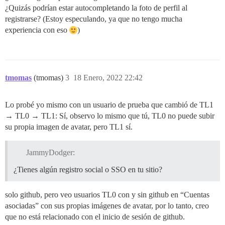
¿Quizás podrían estar autocompletando la foto de perfil al
registrarse? (Estoy especulando, ya que no tengo mucha
experiencia con eso
)
tmomas
(tmomas)
3
18 Enero, 2022 22:42
Lo probé yo mismo con un usuario de prueba que cambió de TL1
→ TL0 → TL1: Sí, observo lo mismo que tú, TL0 no puede subir
su propia imagen de avatar, pero TL1 sí.
JammyDodger:
¿Tienes algún registro social o SSO en tu sitio?
solo github, pero veo usuarios TL0 con y sin github en “Cuentas
asociadas” con sus propias imágenes de avatar, por lo tanto, creo
que no está relacionado con el inicio de sesión de github.