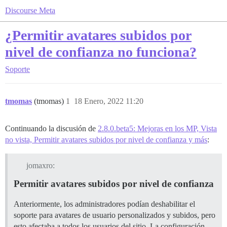
Discourse Meta
¿Permitir avatares subidos por
nivel de confianza no funciona?
Soporte
tmomas
(tmomas)
1
18 Enero, 2022 11:20
Continuando la discusión de
2.8.0.beta5: Mejoras en los MP, Vista
no vista, Permitir avatares subidos por nivel de confianza y más
:
jomaxro:
Permitir avatares subidos por nivel de confianza
Anteriormente, los administradores podían deshabilitar el
soporte para avatares de usuario personalizados y subidos, pero
esto afectaba a todos los usuarios del sitio. La configuración