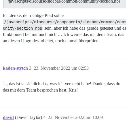
/javascripts/discourse/sidebar/common/community-section.hbs
Ich denke, der richtige Pfad sollte
/javascripts/discourse/components/sidebar/common/comm
unity-section.hbs
sein, aber ich habe das gerade getestet und es
funktioniert bei mir auch nicht… Ich werde das mit dem Team, das
an diesen Upgrades arbeitet, noch einmal überprüfen.
kaden-stytch
3
23. November 2022 um 02:53
Ja, das ist tatsächlich das, was ich versucht habe! Danke, dass du
das mit dem Team besprochen hast, Kris!
david
(David Taylor)
4
23. November 2022 um 10:09