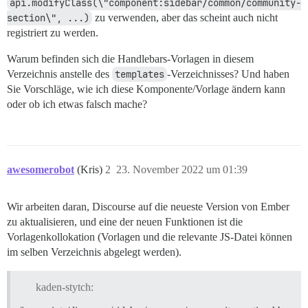
api.modifyClass(\"component:sidebar/common/community-
section\", ...)
zu verwenden, aber das scheint auch nicht
registriert zu werden.
Warum befinden sich die Handlebars-Vorlagen in diesem
Verzeichnis anstelle des
templates
-Verzeichnisses? Und haben
Sie Vorschläge, wie ich diese Komponente/Vorlage ändern kann
oder ob ich etwas falsch mache?
awesomerobot
(Kris)
2
23. November 2022 um 01:39
Wir arbeiten daran, Discourse auf die neueste Version von Ember
zu aktualisieren, und eine der neuen Funktionen ist die
Vorlagenkollokation (Vorlagen und die relevante JS-Datei können
im selben Verzeichnis abgelegt werden).
kaden-stytch: