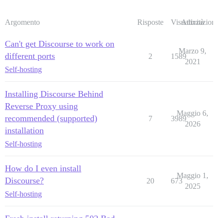
Argomento
Risposte
Visualizzazioni
Attività
Can't get Discourse to work on
Marzo 9,
different ports
2
1589
2021
Self-hosting
Installing Discourse Behind
Reverse Proxy using
Maggio 6,
recommended (supported)
7
3989
2026
installation
Self-hosting
How do I even install
Maggio 1,
Discourse?
20
673
2025
Self-hosting