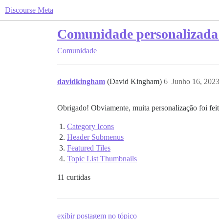
Discourse Meta
Comunidade personalizada 
Comunidade
davidkingham
(David Kingham)
6
Junho 16, 202
Obrigado! Obviamente, muita personalização foi feit
Category Icons
Header Submenus
Featured Tiles
Topic List Thumbnails
11 curtidas
exibir postagem no tópico