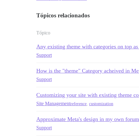
Tópicos relacionados
Tópico
Any existing theme with categories on top as
Support
How is the "theme" Category acheived in Me
Support
Customizing your site with existing theme c
Site Management
reference
,
customization
Approximate Meta's design in my own forum
Support