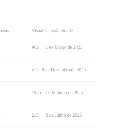
ostas
Visualizações
Atividade
4
962
1 de Março de 2023
2
411
8 de Dezembro de 2023
2
1925
11 de Junho de 2025
5
215
8 de Junho de 2026