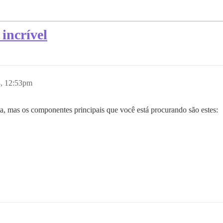
incrível
3, 12:53pm
a, mas os componentes principais que você está procurando são estes: