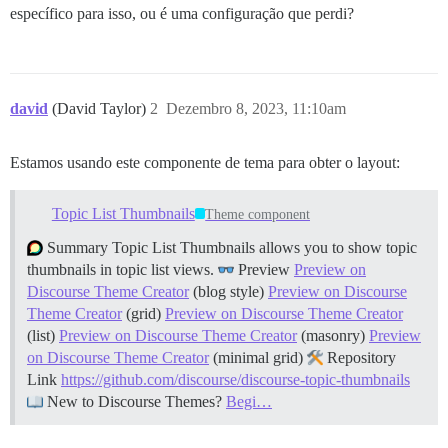
específico para isso, ou é uma configuração que perdi?
david
(David Taylor)
2
Dezembro 8, 2023, 11:10am
Estamos usando este componente de tema para obter o layout:
Topic List Thumbnails
Theme component
Summary Topic List Thumbnails allows you to show topic
thumbnails in topic list views.
Preview
Preview on
Discourse Theme Creator
(blog style)
Preview on Discourse
Theme Creator
(grid)
Preview on Discourse Theme Creator
(list)
Preview on Discourse Theme Creator
(masonry)
Preview
on Discourse Theme Creator
(minimal grid)
Repository
Link
https://github.com/discourse/discourse-topic-thumbnails
New to Discourse Themes?
Begi…