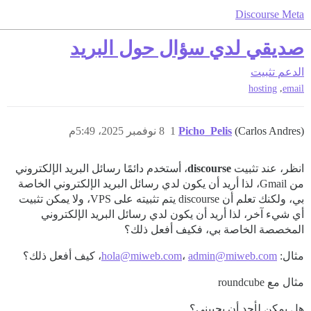
Discourse Meta
صديقي لدي سؤال حول البريد
الدعم
تثبيت
,
hosting
email
(Carlos Andres)
Picho_Pelis
1
8 نوفمبر 2025، 5:49م
انظر، عند تثبيت
discourse
، أستخدم دائمًا رسائل البريد الإلكتروني
من Gmail، لذا أريد أن يكون لدي رسائل البريد الإلكتروني الخاصة
بي، ولكنك تعلم أن discourse يتم تثبيته على VPS، ولا يمكن تثبيت
أي شيء آخر، لذا أريد أن يكون لدي رسائل البريد الإلكتروني
المخصصة الخاصة بي، فكيف أفعل ذلك؟
مثال:
admin@miweb.com
،
hola@miweb.com
، كيف أفعل ذلك؟
مثال مع roundcube
هل يمكن لأحد أن يجيبني؟