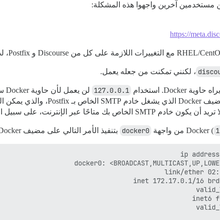
ن مستخدمين آخرين واجهوا هذه المشكلة:
https://meta.di
disco
، لكنني تمكنت من جعله يعمل.
127.0.0.1
لن يعمل لأن حاوية Docker سترى
1
docker0
بتنفيذ الأمر التالي على مضيف Docker: