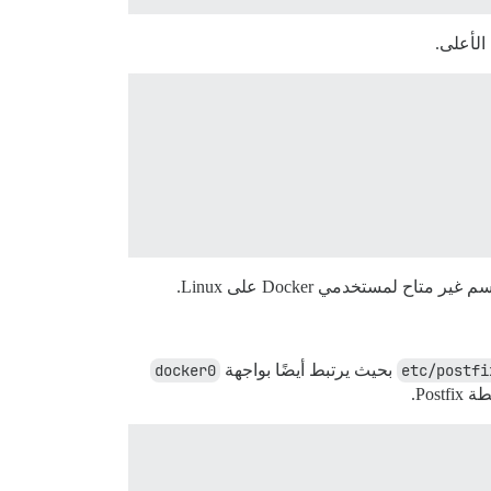
لأعلى.
تاح لمستخدمي Docker على Linux.
بحيث يرتبط أيضًا بواجهة
docker0