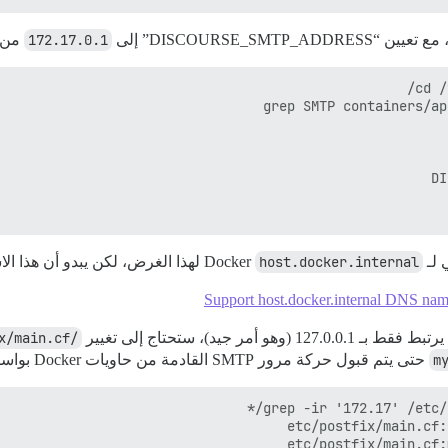
172.17.0.1
من ا
Dock
host.docker.internal
لهذا الغرض، لكن يبدو أن هذا الاسم غير م
Support host.docker.internal DNS name
/etc/postfix/main.cf
m
حتى يتم قبول حركة مرور SMTP القادمة من حاويات Docker بواسطة Postfix.