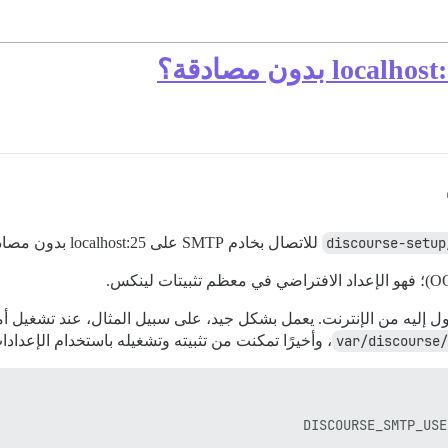
./
للاتصال بخادم SMTP على localhost:25 بدون مصادقة؟
، وأخيرًا تمكنت من تثبيته وتشغيله باستخدام الإعدادات