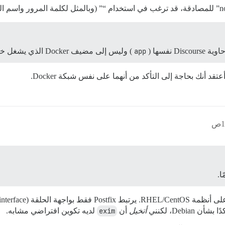
app
) وليس إلى مضيف Docker الذي يشغل خادم postfix smtp الخاص بي.
قد أنك بحاجة إلى التأكد من أنهما على نفس شبكة Docker.
Debi، لكنني
أتخيل
أن
exim
لديه تكوين افتراضي مشابه.