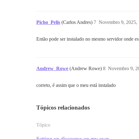
Picho_Pelis
(Carlos Andres)
7
Novembro 9, 2025,
Então pode ser instalado no mesmo servidor onde est
Andrew_Rowe
(Andrew Rowe)
8
Novembro 9, 2
correto, é assim que o meu está instalado
Tópicos relacionados
Tópico
Setting up discourse on my own