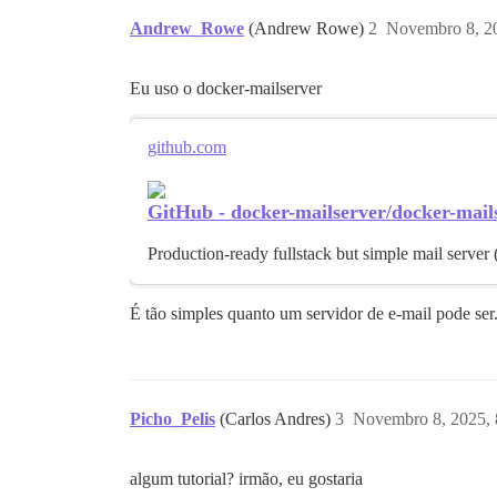
Andrew_Rowe
(Andrew Rowe)
2
Novembro 8, 2
Eu uso o docker-mailserver
github.com
GitHub - docker-mailserver/docker-mailse
Production-ready fullstack but simple mail serve
É tão simples quanto um servidor de e-mail pode ser
Picho_Pelis
(Carlos Andres)
3
Novembro 8, 2025,
algum tutorial? irmão, eu gostaria