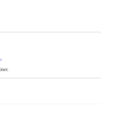
.
iner.