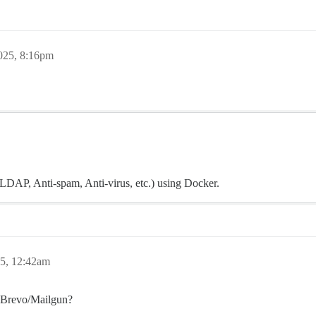
025, 8:16pm
LDAP, Anti-spam, Anti-virus, etc.) using Docker.
5, 12:42am
o Brevo/Mailgun?