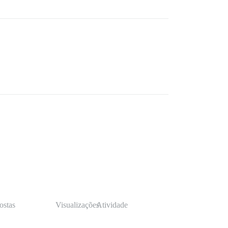
ostas
Visualizações
Atividade