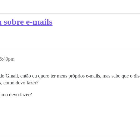
 sobre e-mails
 5:49pm
o Gmail, então eu quero ter meus próprios e-mails, mas sabe que o dis
s, como devo fazer?
omo devo fazer?