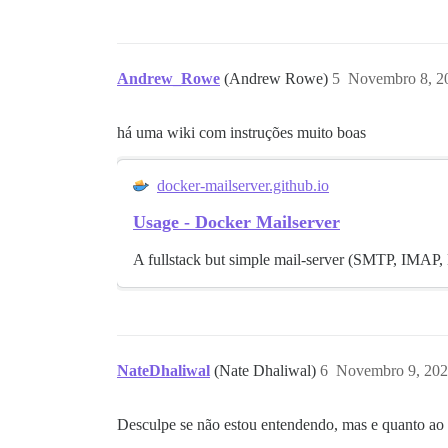
Andrew_Rowe
(Andrew Rowe)
5
Novembro 8, 2
há uma wiki com instruções muito boas
docker-mailserver.github.io
Usage - Docker Mailserver
A fullstack but simple mail-server (SMTP, IMAP, 
NateDhaliwal
(Nate Dhaliwal)
6
Novembro 9, 202
Desculpe se não estou entendendo, mas e quanto a