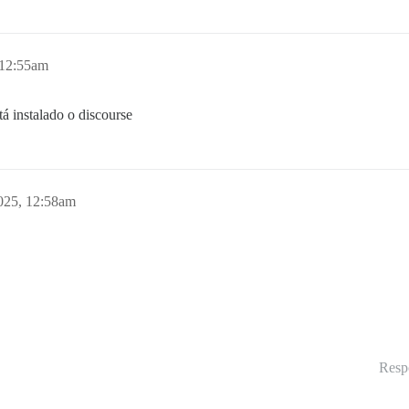
 12:55am
á instalado o discourse
025, 12:58am
Resp