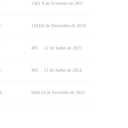
7
1382
8 de Fevereiro de 2017
6
1343
30 de Dezembro de 2018
7
495
12 de Junho de 2025
6
365
21 de Junho de 2024
4
9426
14 de Fevereiro de 2022