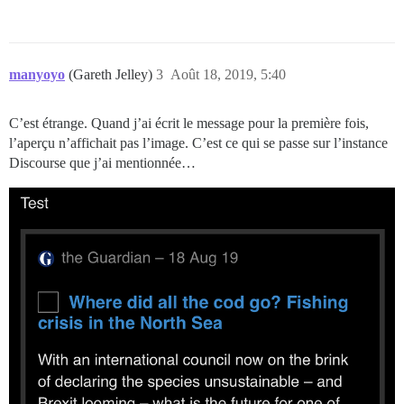
manyoyo
(Gareth Jelley)
3
Août 18, 2019, 5:40
C’est étrange. Quand j’ai écrit le message pour la première fois,
l’aperçu n’affichait pas l’image. C’est ce qui se passe sur l’instance
Discourse que j’ai mentionnée…