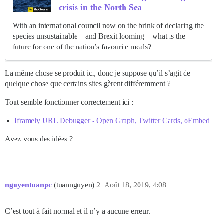
crisis in the North Sea
With an international council now on the brink of declaring the
species unsustainable – and Brexit looming – what is the
future for one of the nation’s favourite meals?
La même chose se produit ici, donc je suppose qu’il s’agit de
quelque chose que certains sites gèrent différemment ?
Tout semble fonctionner correctement ici :
Iframely URL Debugger - Open Graph, Twitter Cards, oEmbed
Avez-vous des idées ?
nguyentuanpc
(tuannguyen)
2
Août 18, 2019, 4:08
C’est tout à fait normal et il n’y a aucune erreur.