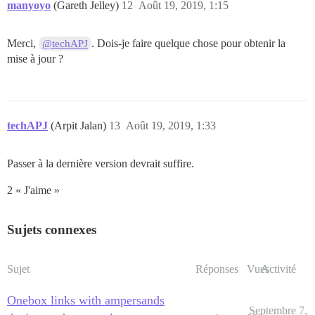
manyoyo
(Gareth Jelley)
12
Août 19, 2019, 1:15
Merci,
. Dois-je faire quelque chose pour obtenir la
@techAPJ
mise à jour ?
techAPJ
(Arpit Jalan)
13
Août 19, 2019, 1:33
Passer à la dernière version devrait suffire.
2 « J'aime »
Sujets connexes
Sujet
Réponses
Vues
Activité
Onebox links with ampersands
Septembre 7,