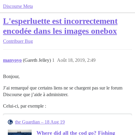
Discourse Meta
L'esperluette est incorrectement
encodée dans les images onebox
Contribuer
Bug
manyoyo
(Gareth Jelley)
1
Août 18, 2019, 2:49
Bonjour,
J’ai remarqué que certains liens ne se chargent pas sur le forum
Discourse que j’aide à administrer.
Celui-ci, par exemple :
the Guardian – 18 Aug 19
Where did all the cod go? Fishing