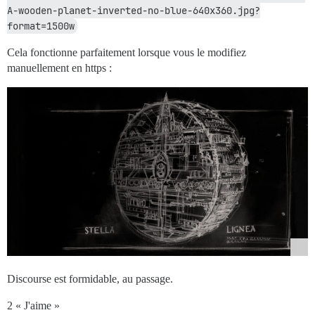
A-wooden-planet-inverted-no-blue-640x360.jpg?
format=1500w
Cela fonctionne parfaitement lorsque vous le modifiez
manuellement en https :
Discourse est formidable, au passage.
2 « J'aime »