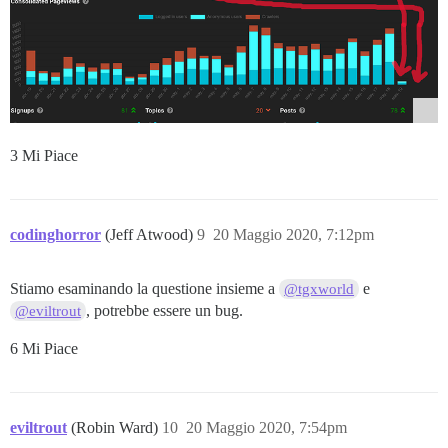
3 Mi Piace
codinghorror
(Jeff Atwood)
9
20 Maggio 2020, 7:12pm
Stiamo esaminando la questione insieme a
e
@tgxworld
, potrebbe essere un bug.
@eviltrout
6 Mi Piace
eviltrout
(Robin Ward)
10
20 Maggio 2020, 7:54pm