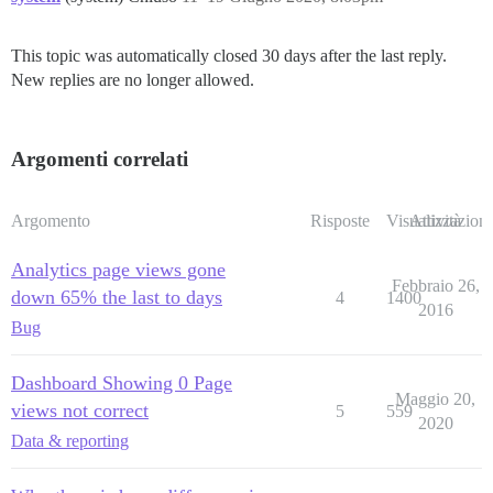
This topic was automatically closed 30 days after the last reply.
New replies are no longer allowed.
Argomenti correlati
Argomento
Risposte
Visualizzazioni
Attività
Analytics page views gone
Febbraio 26,
down 65% the last to days
4
1400
2016
Bug
Dashboard Showing 0 Page
Maggio 20,
views not correct
5
559
2020
Data & reporting