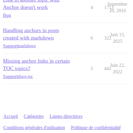
Septembre
Anchor doesn't work
4
1713
20, 2016
Bug
Handling anchors in posts
Juin 15,
created with markdown
6
322
2025
Support
markdown
Missing anchor links in certain
Juin 22,
TOC topics?
5
441
2022
Support
disco-toc
Accueil
Catégories
Lignes directrices
Conditions générales d'utilisation
Politique de confidentialité