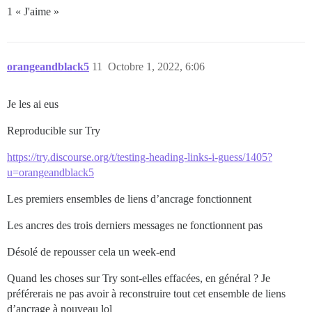
1 « J'aime »
orangeandblack5
11
Octobre 1, 2022, 6:06
Je les ai eus
Reproducible sur Try
https://try.discourse.org/t/testing-heading-links-i-guess/1405?
u=orangeandblack5
Les premiers ensembles de liens d’ancrage fonctionnent
Les ancres des trois derniers messages ne fonctionnent pas
Désolé de repousser cela un week-end
Quand les choses sur Try sont-elles effacées, en général ? Je
préférerais ne pas avoir à reconstruire tout cet ensemble de liens
d’ancrage à nouveau lol