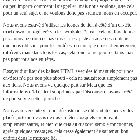
ou peu importe comment il s’appelle), mais nous voulons juste cela
pour un seul sujet et ne voulons donc pas vraiment nous en occuper.
Nous avons essayé d’utiliser les icônes de lien à côté d’un en-tête
markdown auto-généré via les symboles #, mais cela ne fonctionne
pas - nous ne sommes pas sûrs si c’est juste à cause des couleurs
que nous utilisons pour les en-têtes, ou quelque chose d’entièrement
différent, mais dans tous les cas, cela fonctionne pour certains mais
pas pour tous nos en-têtes.
Essayer d’utiliser des balises HTML avec des id manuels pour nos
en-têtes n’a pas non plus abouti - cela ne sautait tout simplement pas
aux liens. Nous avons vu quelque part sur Meta que les
informations d’id étaient supprimées par Discourse et avons arrêté
de poursuivre cette approche.
Nous avons ensuite vu une idée astucieuse utilisant des liens vides
placés juste au-dessus de nos en-têtes auxquels on pouvait
simplement sauter, et bien que cela ait d’abord semblé fonctionner,
après quelques messages, cela cesse également de sauter au bon
endroit dans le message lié.