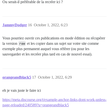
Ou serait-il préférable de la recréer ici ?
JammyDodger
16
Octobre 1, 2022, 6:23
Vous pourriez ouvrir ces publications en mode édition ou récupérer
la version
raw
et les copier dans un sujet sur votre site comme
exemple plus permanent auquel vous référer (ou pour les
sauvegarder et les recréer plus tard en cas de nouvel essai).
orangeandblack5
17
Octobre 1, 2022, 6:29
eh je vais juste le faire ici
https://meta.discourse.org/t/example-anchor-links-dont-work-unless-
page-reloaded/240589?u=orangeandblack5