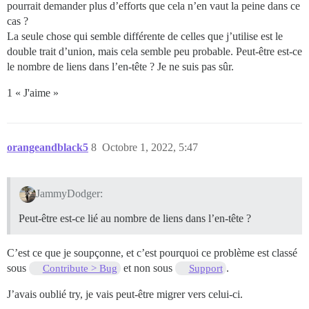
pourrait demander plus d’efforts que cela n’en vaut la peine dans ce
cas ?
La seule chose qui semble différente de celles que j’utilise est le
double trait d’union, mais cela semble peu probable. Peut-être est-ce
le nombre de liens dans l’en-tête ? Je ne suis pas sûr.
1 « J'aime »
orangeandblack5
8
Octobre 1, 2022, 5:47
JammyDodger:
Peut-être est-ce lié au nombre de liens dans l’en-tête ?
C’est ce que je soupçonne, et c’est pourquoi ce problème est classé
sous
et non sous
.
Contribute > Bug
Support
J’avais oublié try, je vais peut-être migrer vers celui-ci.