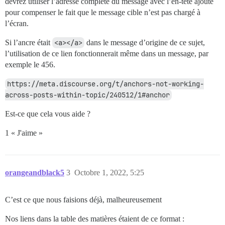
devrez utiliser l’adresse complète du message avec l’en-tête ajouté
pour compenser le fait que le message cible n’est pas chargé à
l’écran.
Si l’ancre était
<a></a>
dans le message d’origine de ce sujet,
l’utilisation de ce lien fonctionnerait même dans un message, par
exemple le 456.
https://meta.discourse.org/t/anchors-not-working-
across-posts-within-topic/240512/1#anchor
Est-ce que cela vous aide ?
1 « J'aime »
orangeandblack5
3
Octobre 1, 2022, 5:25
C’est ce que nous faisions déjà, malheureusement
Nos liens dans la table des matières étaient de ce format :