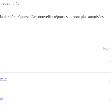
, 2026, 5:45
la dernière réponse. Les nouvelles réponses ne sont plus autorisées.
Répo
opic
1
rk