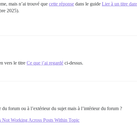
ème, mais n’ai trouvé que
cette réponse
dans le guide
Lier à un titre da
bre 2025).
n vers le titre
Ce que j’ai regardé
ci-dessus.
ur du forum ou à l’extérieur du sujet mais à l’intérieur du forum ?
 Not Working Across Posts Within Topic