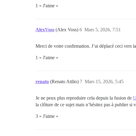
1 « J'aime »
AlexVoss
(Alex Voss)
6
Mars 5, 2026, 7:51
Merci de votre confirmation. J’ai déplacé ceci vers l
1 « J'aime »
renato
(Renato Atilio)
7
Mars 15, 2026, 5:45
Je ne peux plus reproduire cela depuis la fusion de
U
la clôture de ce sujet mais n’hésitez pas à publier s
3 « J'aime »