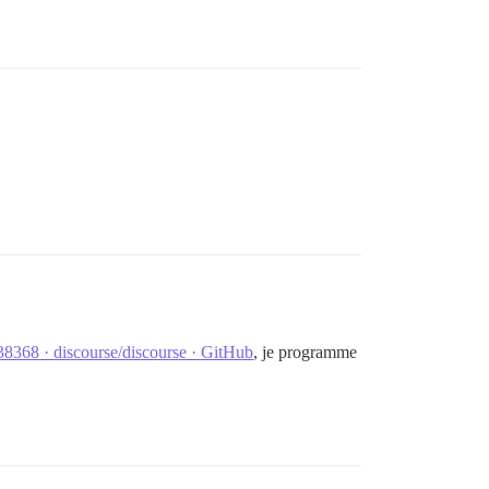
#38368 · discourse/discourse · GitHub
, je programme