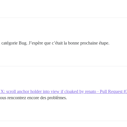
a catégorie Bug. J’espère que c’était la bonne prochaine étape.
X: scroll anchor holder into view if cloaked by renato · Pull Request 
i vous rencontrez encore des problèmes.