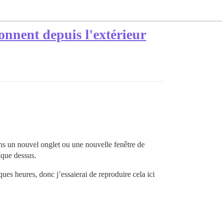
onnent depuis l'extérieur
dans un nouvel onglet ou une nouvelle fenêtre de
ique dessus.
ques heures, donc j’essaierai de reproduire cela ici