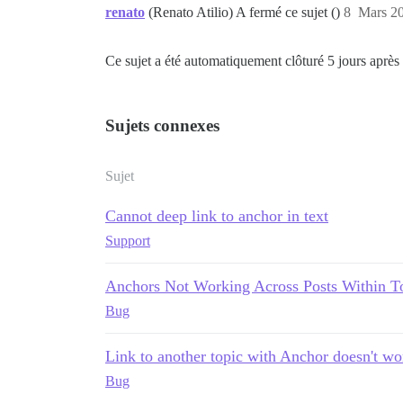
renato
(Renato Atilio) A fermé ce sujet ()
8
Mars 20
Ce sujet a été automatiquement clôturé 5 jours après 
Sujets connexes
Sujet
Cannot deep link to anchor in text
Support
Anchors Not Working Across Posts Within T
Bug
Link to another topic with Anchor doesn't wo
Bug