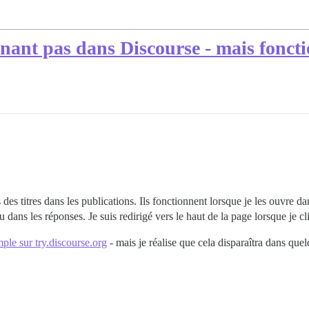
nant pas dans Discourse - mais foncti
 des titres dans les publications. Ils fonctionnent lorsque je les ouvre 
dans les réponses. Je suis redirigé vers le haut de la page lorsque je cl
ple sur try.discourse.org
- mais je réalise que cela disparaîtra dans quel