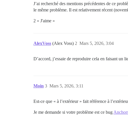
J’ai recherché des mentions précédentes de ce probl
le même problème. Il est relativement récent (novem
2 « J'aime »
AlexVoss
(Alex Voss)
2
Mars 5, 2026, 3:04
D’accord, j’essaie de reproduire cela en faisant un lie
Moin
3
Mars 5, 2026, 3:11
Est-ce que « à l’extérieur » fait référence à l’extérie
Je me demande si votre problème est ce bug
Anchors