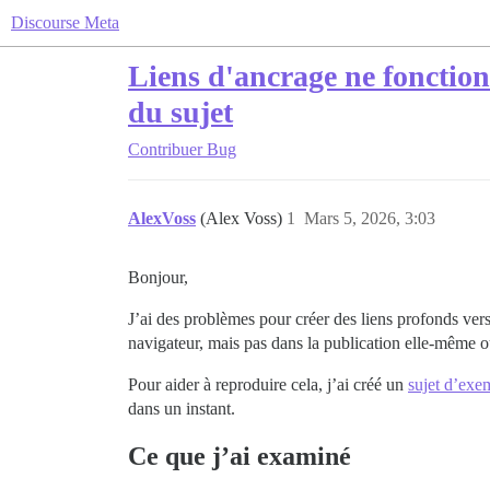
Discourse Meta
Liens d'ancrage ne fonction
du sujet
Contribuer
Bug
AlexVoss
(Alex Voss)
1
Mars 5, 2026, 3:03
Bonjour,
J’ai des problèmes pour créer des liens profonds vers
navigateur, mais pas dans la publication elle-même ou 
Pour aider à reproduire cela, j’ai créé un
sujet d’exem
dans un instant.
Ce que j’ai examiné