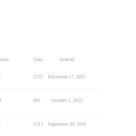
nses
Vues
Activité
5
1575
Décembre 17, 2021
1
683
Octobre 1, 2022
4
1713
Septembre 20, 2016