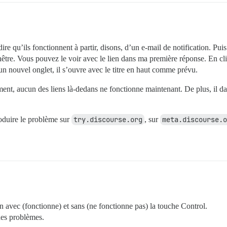
dire qu’ils fonctionnent à partir, disons, d’un e-mail de notification. Puis
être. Vous pouvez le voir avec le lien dans ma première réponse. En cli
un nouvel onglet, il s’ouvre avec le titre en haut comme prévu.
nt, aucun des liens là-dedans ne fonctionne maintenant. De plus, il dat
roduire le problème sur
try.discourse.org
, sur
meta.discourse.o
en avec (fonctionne) et sans (ne fonctionne pas) la touche Control.
des problèmes.