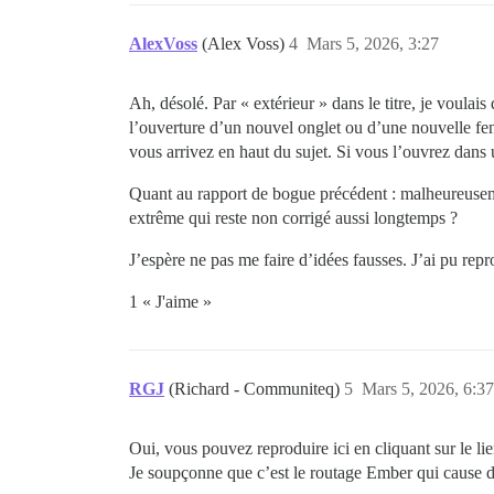
AlexVoss
(Alex Voss)
4
Mars 5, 2026, 3:27
Ah, désolé. Par « extérieur » dans le titre, je voulais 
l’ouverture d’un nouvel onglet ou d’une nouvelle fen
vous arrivez en haut du sujet. Si vous l’ouvrez dans 
Quant au rapport de bogue précédent : malheureuseme
extrême qui reste non corrigé aussi longtemps ?
J’espère ne pas me faire d’idées fausses. J’ai pu rep
1 « J'aime »
RGJ
(Richard - Communiteq)
5
Mars 5, 2026, 6:37
Oui, vous pouvez reproduire ici en cliquant sur le li
Je soupçonne que c’est le routage Ember qui cause 