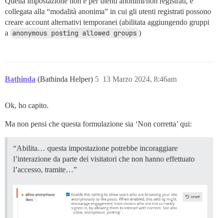
Quella impostazione non è per utenti anonimi/non registrati, è
collegata alla “modalità anonima” in cui gli utenti registrati possono
creare account alternativi temporanei (abilitata aggiungendo gruppi
a
anonymous posting allowed groups
)
Bathinda
(Bathinda Helper)
5
13 Marzo 2024, 8:46am
Ok, ho capito.
Ma non pensi che questa formulazione sia ‘Non corretta’ qui:
“Abilita… questa impostazione potrebbe incoraggiare
l’interazione da parte dei visitatori che non hanno effettuato
l’accesso, tramite…”