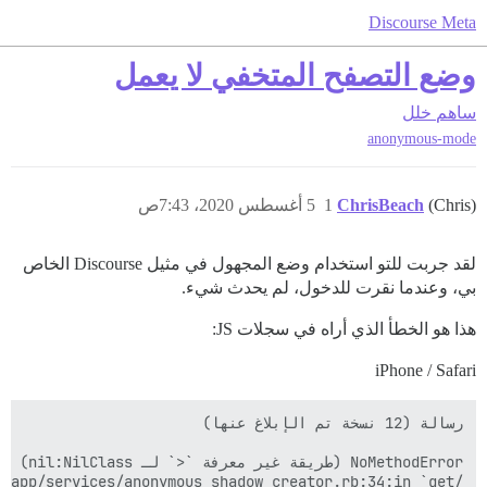
Discourse Meta
وضع التصفح المتخفي لا يعمل
ساهم
خلل
anonymous-mode
(Chris)
ChrisBeach
1
5 أغسطس 2020، 7:43ص
لقد جربت للتو استخدام وضع المجهول في مثيل Discourse الخاص
بي، وعندما نقرت للدخول، لم يحدث شيء.
هذا هو الخطأ الذي أراه في سجلات JS:
iPhone / Safari