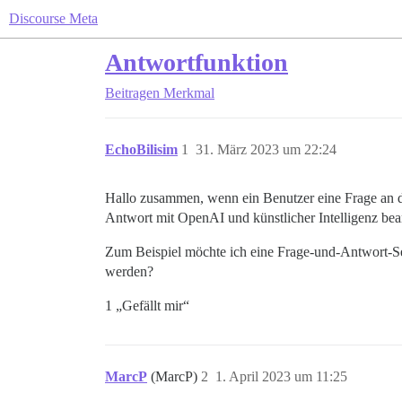
Discourse Meta
Antwortfunktion
Beitragen
Merkmal
EchoBilisim
1
31. März 2023 um 22:24
Hallo zusammen, wenn ein Benutzer eine Frage an di
Antwort mit OpenAI und künstlicher Intelligenz bea
Zum Beispiel möchte ich eine Frage-und-Antwort-Seit
werden?
1 „Gefällt mir“
MarcP
(MarcP)
2
1. April 2023 um 11:25