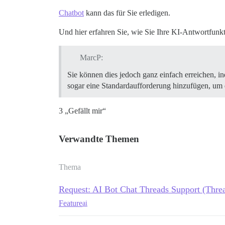
Chatbot
kann das für Sie erledigen.
Und hier erfahren Sie, wie Sie Ihre KI-Antwortfunkt
MarcP:
Sie können dies jedoch ganz einfach erreichen, 
sogar eine Standardaufforderung hinzufügen, um d
3 „Gefällt mir“
Verwandte Themen
Thema
Request: AI Bot Chat Threads Support (Thre
Feature
ai