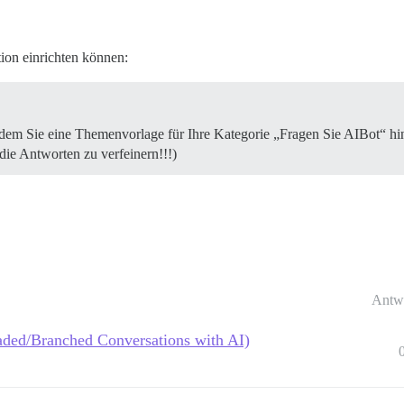
ion einrichten können:
indem Sie eine Themenvorlage für Ihre Kategorie „Fragen Sie AIBot“ h
ie Antworten zu verfeinern!!!)
Antw
aded/Branched Conversations with AI)