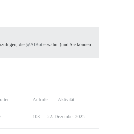
inzufügen, die
@AIBot
erwähnt (und Sie können
orten
Aufrufe
Aktivität
0
103
22. Dezember 2025