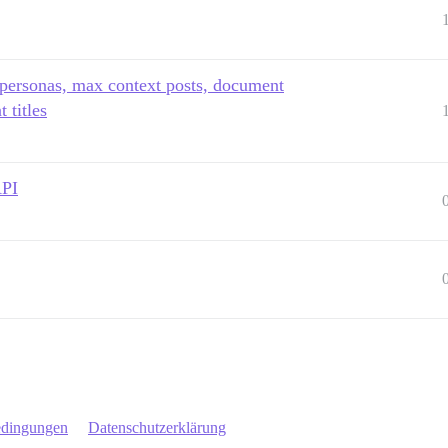
 personas, max context posts, document
 titles
API
edingungen
Datenschutzerklärung