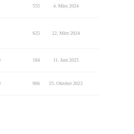
1
555
4. März 2024
1
625
22. März 2024
0
184
11. Juni 2025
0
966
25. Oktober 2023