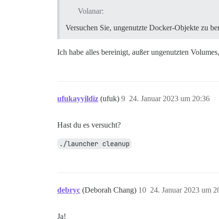
Volanar:
Versuchen Sie, ungenutzte Docker-Objekte zu be
Ich habe alles bereinigt, außer ungenutzten Volumes
ufukayyildiz
(ufuk)
9
24. Januar 2023 um 20:36
Hast du es versucht?
./launcher cleanup
debryc
(Deborah Chang)
10
24. Januar 2023 um 2
Ja!