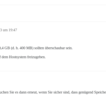
23 um 19:47
 0,4 GB (d. h. 400 MB) sollten überschaubar sein.
uf dem Hostsystem freizugeben.
suchen Sie es dann erneut, wenn Sie sicher sind, dass genügend Speiche