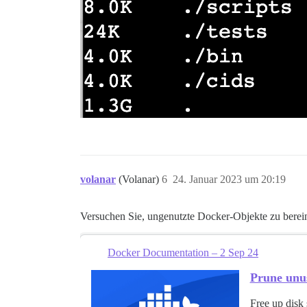
volanar
(Volanar)
6
24. Januar 2023 um 20:19
Versuchen Sie, ungenutzte Docker-Objekte zu berei
Docker Documentation – 2 Sep 24
Prune unu
Free up disk