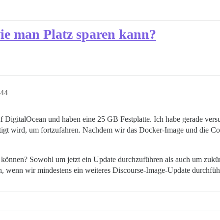
ie man Platz sparen kann?
:44
auf DigitalOcean und haben eine 25 GB Festplatte. Ich habe gerade vers
tigt wird, um fortzufahren. Nachdem wir das Docker-Image und die Con
 können? Sowohl um jetzt ein Update durchzuführen als auch um zukünf
ch, wenn wir mindestens ein weiteres Discourse-Image-Update durchfüh