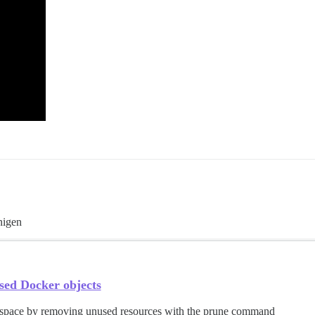
nigen
sed Docker objects
 space by removing unused resources with the prune command