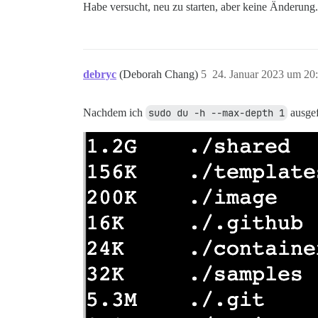
Habe versucht, neu zu starten, aber keine Änderung.
debryc
(Deborah Chang)
5
24. Januar 2023 um 20
Nachdem ich
sudo du -h --max-depth 1
ausgef