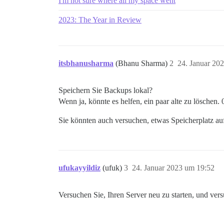
I'm not sure where all my space went
2023: The Year in Review
itsbhanusharma
(Bhanu Sharma)
2
24. Januar 20
Speichern Sie Backups lokal?
Wenn ja, könnte es helfen, ein paar alte zu löschen.
Sie könnten auch versuchen, etwas Speicherplatz a
ufukayyildiz
(ufuk)
3
24. Januar 2023 um 19:52
Versuchen Sie, Ihren Server neu zu starten, und ver