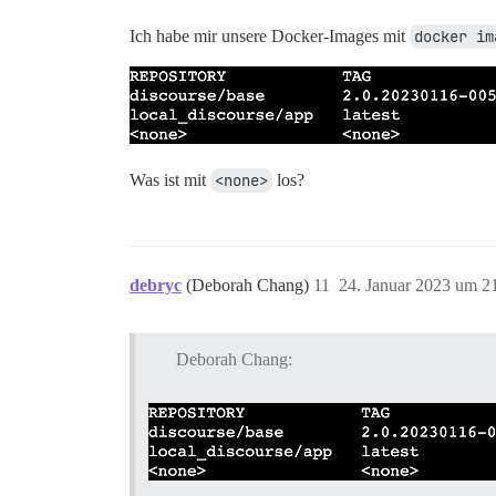
Ich habe mir unsere Docker-Images mit
docker im
Was ist mit
<none>
los?
debryc
(Deborah Chang)
11
24. Januar 2023 um 2
Deborah Chang: