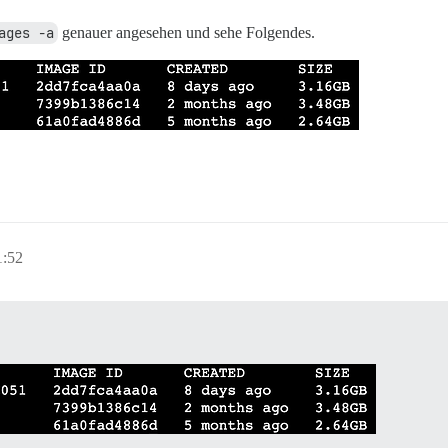
ages -a
genauer angesehen und sehe Folgendes.
1:52