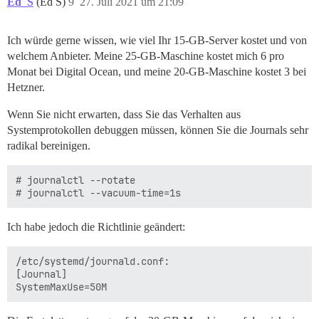
Ed_S
(Ed S)
9
27. Juli 2021 um 21:09
Ich würde gerne wissen, wie viel Ihr 15-GB-Server kostet und von
welchem Anbieter. Meine 25-GB-Maschine kostet mich 6
pro
Monat bei Digital Ocean, und meine 20-GB-Maschine kostet 3
bei
Hetzner.
Wenn Sie nicht erwarten, dass Sie das Verhalten aus
Systemprotokollen debuggen müssen, können Sie die Journals sehr
radikal bereinigen.
# journalctl --rotate

Ich habe jedoch die Richtlinie geändert:
/etc/systemd/journald.conf:

[Journal]
