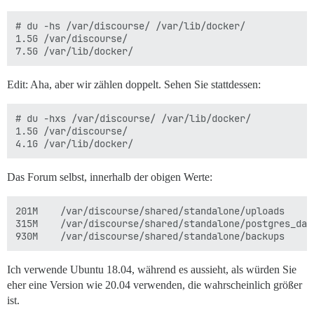
# du -hs /var/discourse/ /var/lib/docker/

1.5G /var/discourse/

Edit: Aha, aber wir zählen doppelt. Sehen Sie stattdessen:
# du -hxs /var/discourse/ /var/lib/docker/

1.5G /var/discourse/

Das Forum selbst, innerhalb der obigen Werte:
201M	/var/discourse/shared/standalone/uploads

315M	/var/discourse/shared/standalone/postgres_data

Ich verwende Ubuntu 18.04, während es aussieht, als würden Sie
eher eine Version wie 20.04 verwenden, die wahrscheinlich größer
ist.