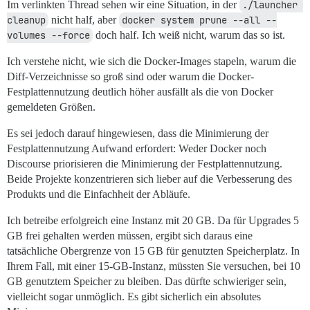
Im verlinkten Thread sehen wir eine Situation, in der
./launcher 
cleanup
nicht half, aber
docker system prune --all --
volumes --force
doch half. Ich weiß nicht, warum das so ist.
Ich verstehe nicht, wie sich die Docker-Images stapeln, warum die
Diff-Verzeichnisse so groß sind oder warum die Docker-
Festplattennutzung deutlich höher ausfällt als die von Docker
gemeldeten Größen.
Es sei jedoch darauf hingewiesen, dass die Minimierung der
Festplattennutzung Aufwand erfordert: Weder Docker noch
Discourse priorisieren die Minimierung der Festplattennutzung.
Beide Projekte konzentrieren sich lieber auf die Verbesserung des
Produkts und die Einfachheit der Abläufe.
Ich betreibe erfolgreich eine Instanz mit 20 GB. Da für Upgrades 5
GB frei gehalten werden müssen, ergibt sich daraus eine
tatsächliche Obergrenze von 15 GB für genutzten Speicherplatz. In
Ihrem Fall, mit einer 15-GB-Instanz, müssten Sie versuchen, bei 10
GB genutztem Speicher zu bleiben. Das dürfte schwieriger sein,
vielleicht sogar unmöglich. Es gibt sicherlich ein absolutes