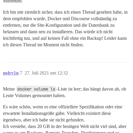
Minimum.
Ich bin mir ziemlich sicher, dass ich einen Thread gesehen habe, in
dem empfohlen wurde, Docker und Discourse vollständig zu
entfernen, nur die Site-Konfiguration und die Datenbank zu
belassen und dann neu zu installieren. Das würde ich nicht
leichtfertig tun, und auf keinen Fall ohne ein Backup! Leider kann
ich diesen Thread im Moment nicht finden.
m4rv1n
7
27. Juli 2021 um 12:32
Meine
docker volume ls
-Liste ist leer; das hängt davon ab, ob
Leute Volumes gemountet haben.
Es wäre schön, wenn es eine offiziellere Spezifikation oder eine
erwartete Installationsgröße gäbe. Vielleicht existiert diese
irgendwo, aber ich habe sie nicht gefunden.
Ich verstehe, dass 20 GB in der heutigen Welt nicht viel sind, aber
wenn es um Backups, Remote-Transfers, Duplizierung und so