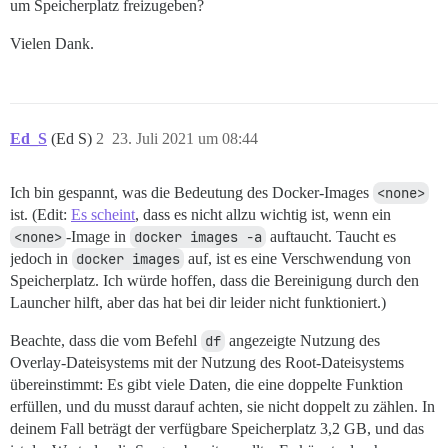
um Speicherplatz freizugeben?
Vielen Dank.
Ed_S
(Ed S)
2
23. Juli 2021 um 08:44
Ich bin gespannt, was die Bedeutung des Docker-Images
<none>
ist. (Edit:
Es scheint
, dass es nicht allzu wichtig ist, wenn ein
<none>
-Image in
docker images -a
auftaucht. Taucht es
jedoch in
docker images
auf, ist es eine Verschwendung von
Speicherplatz. Ich würde hoffen, dass die Bereinigung durch den
Launcher hilft, aber das hat bei dir leider nicht funktioniert.)
Beachte, dass die vom Befehl
df
angezeigte Nutzung des
Overlay-Dateisystems mit der Nutzung des Root-Dateisystems
übereinstimmt: Es gibt viele Daten, die eine doppelte Funktion
erfüllen, und du musst darauf achten, sie nicht doppelt zu zählen. In
deinem Fall beträgt der verfügbare Speicherplatz 3,2 GB, und das