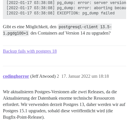
[2022-01-17 03:38:08] pg_dump: error: server version:
[2022-01-17 03:38:08] pg_dump: error: aborting becaus
Gibt es eine Möglichkeit, den
postgresql-client 13.5-
1.pgdg100+1
des Containers auf Version 14 zu upgraden?
Backup fails with postgres 18
codinghorror
(Jeff Atwood)
2
17. Januar 2022 um 18:18
Wir aktualisieren Postgres-Versionen alle zwei Releases, da die
Aktualisierung der Datenbank enorme technische Ressourcen
erfordert. Wir verwenden derzeit Postgres 13, daher werden wir auf
Postgres 15.1 upgraden, sobald diese veröffentlicht wird (die
Bugfix-Point-Release).