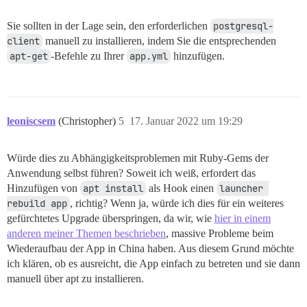
Sie sollten in der Lage sein, den erforderlichen
postgresql-
client
manuell zu installieren, indem Sie die entsprechenden
apt-get
-Befehle zu Ihrer
app.yml
hinzufügen.
leoniscsem
(Christopher)
5
17. Januar 2022 um 19:29
Würde dies zu Abhängigkeitsproblemen mit Ruby-Gems der
Anwendung selbst führen? Soweit ich weiß, erfordert das
Hinzufügen von
apt install
als Hook einen
launcher 
rebuild app
, richtig? Wenn ja, würde ich dies für ein weiteres
gefürchtetes Upgrade überspringen, da wir, wie
hier in einem
anderen meiner Themen beschrieben
, massive Probleme beim
Wiederaufbau der App in China haben. Aus diesem Grund möchte
ich klären, ob es ausreicht, die App einfach zu betreten und sie dann
manuell über apt zu installieren.