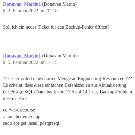
Donavan_Martin1
(Donavan Martin)
8
2. Februar 2022 um 02:18
Soll ich ein neues Ticket für den Backup-Fehler öffnen?
Donavan_Martin1
(Donavan Martin)
9
5. Februar 2022 um 14:15
??? es erfordert eine enorme Menge an Engineering-Ressourcen ???
Es scheint, dass diese einfachen Befehlszeilen zur Aktualisierung
der PostgreSQL-Datenbank von 13.5 auf 14.1 das Backup-Problem
lösen… Prost
cd /var/discourse
./launcher enter app
sudo apt-get install postgresql