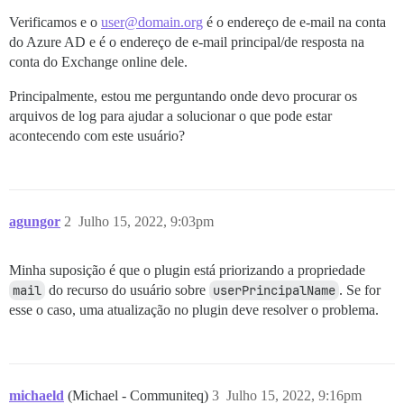
Verificamos e o
user@domain.org
é o endereço de e-mail na conta
do Azure AD e é o endereço de e-mail principal/de resposta na
conta do Exchange online dele.
Principalmente, estou me perguntando onde devo procurar os
arquivos de log para ajudar a solucionar o que pode estar
acontecendo com este usuário?
agungor
2
Julho 15, 2022, 9:03pm
Minha suposição é que o plugin está priorizando a propriedade
mail
do recurso do usuário sobre
userPrincipalName
. Se for
esse o caso, uma atualização no plugin deve resolver o problema.
michaeld
(Michael - Communiteq)
3
Julho 15, 2022, 9:16pm