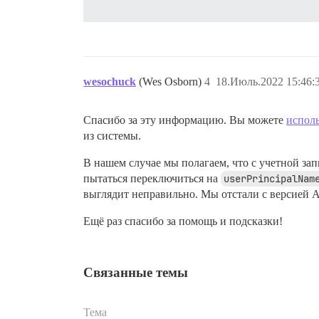
wesochuck
(Wes Osborn)
4
18.Июль.2022 15:46:
Спасибо за эту информацию. Вы можете
исполь
из системы.
В нашем случае мы полагаем, что с учетной за
пытаться переключиться на
userPrincipalNam
выглядит неправильно. Мы отстали с версией A
Ещё раз спасибо за помощь и подсказки!
Связанные темы
Тема