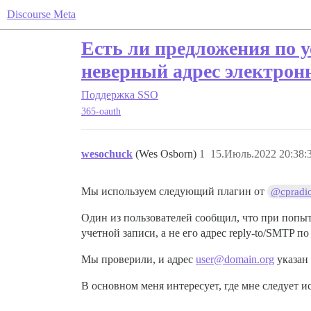
Discourse Meta
Есть ли предложения по у
неверный адрес электрон
Поддержка
SSO
365-oauth
wesochuck
(Wes Osborn)
1
15.Июль.2022 20:38:
Мы используем следующий плагин от
@cpradi
Один из пользователей сообщил, что при попыт
учетной записи, а не его адрес reply-to/SMTP 
Мы проверили, и адрес
user@domain.org
указан 
В основном меня интересует, где мне следует 