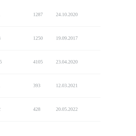
1
1287
24.10.2020
3
1250
19.09.2017
5
4105
23.04.2020
1
393
12.03.2021
2
428
20.05.2022