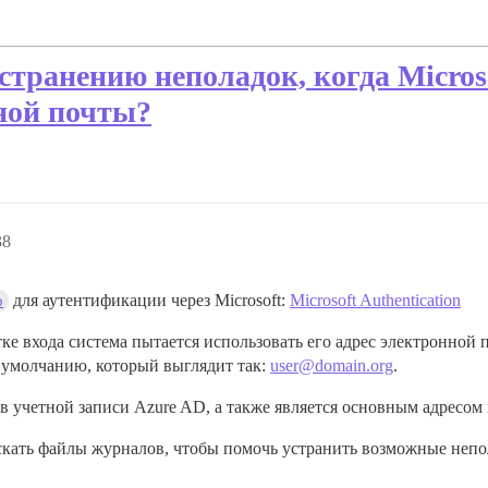
странению неполадок, когда Micros
ной почты?
38
для аутентификации через Microsoft:
Microsoft Authentication
o
ке входа система пытается использовать его адрес электронной 
по умолчанию, который выглядит так:
user@domain.org
.
в учетной записи Azure AD, а также является основным адресом re
искать файлы журналов, чтобы помочь устранить возможные непо