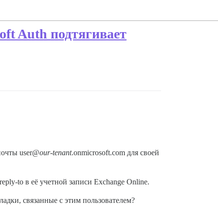
oft Auth подтягивает
почты user@
our-tenant
.onmicrosoft.com для своей
ply-to в её учетной записи Exchange Online.
ладки, связанные с этим пользователем?