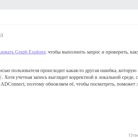
33
зовать Graph Explorer
, чтобы выполнить запрос и проверить, ка
писью пользователя происходит какая-то другая ошибка, которую
e
. Хотя учетная запись выглядит корректной в локальной среде,
ADConnect, поэтому обновляем её, чтобы посмотреть, поможет л
Отв