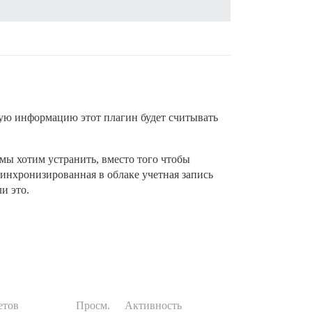
кую информацию этот плагин будет считывать
 мы хотим устранить, вместо того чтобы
 синхронизированная в облаке учетная запись
и это.
етов
Просм.
Активность