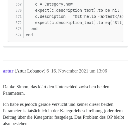
    c = Category.new
    expect(c.description_text).to be_nil
    c.description = "&lt;hello <a>test</a>."
    expect(c.description_text).to eq("&lt;hel
  end
end
artur
(Artur Lobanov)
6
16. November 2021 um 13:06
Danke Simon, das klärt den Unterschied zwischen beiden
Parametern.
Ich habe es jedoch gerade versucht und keiner dieser beiden
Parameter ist tatsächlich in der Kategoriebeschreibung (oder dem
Beitrag über die Kategorie) festgelegt. Das Problem des OP bleibt
also bestehen.