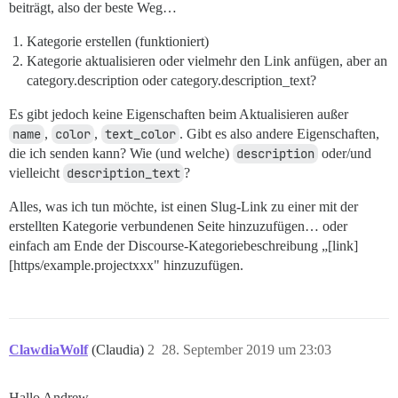
beiträgt, also der beste Weg…
Kategorie erstellen (funktioniert)
Kategorie aktualisieren oder vielmehr den Link anfügen, aber an
category.description oder category.description_text?
Es gibt jedoch keine Eigenschaften beim Aktualisieren außer
name
,
color
,
text_color
. Gibt es also andere Eigenschaften,
die ich senden kann? Wie (und welche)
description
oder/und
vielleicht
description_text
?
Alles, was ich tun möchte, ist einen Slug-Link zu einer mit der
erstellten Kategorie verbundenen Seite hinzuzufügen… oder
einfach am Ende der Discourse-Kategoriebeschreibung „[link]
[https/example.projectxxx" hinzuzufügen.
ClawdiaWolf
(Claudia)
2
28. September 2019 um 23:03
Hallo Andrew,