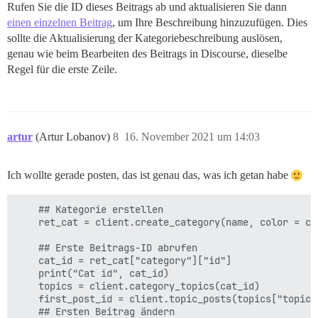
Rufen Sie die ID dieses Beitrags ab und aktualisieren Sie dann
einen einzelnen Beitrag
, um Ihre Beschreibung hinzuzufügen. Dies
sollte die Aktualisierung der Kategoriebeschreibung auslösen,
genau wie beim Bearbeiten des Beitrags in Discourse, dieselbe
Regel für die erste Zeile.
artur
(Artur Lobanov)
8
16. November 2021 um 14:03
Ich wollte gerade posten, das ist genau das, was ich getan habe
    ## Kategorie erstellen

    ret_cat = client.create_category(name, color = col
    ## Erste Beitrags-ID abrufen 

    cat_id = ret_cat["category"]["id"]

    print("Cat id", cat_id)

    topics = client.category_topics(cat_id)

    first_post_id = client.topic_posts(topics["topic_
    ## Ersten Beitrag ändern
