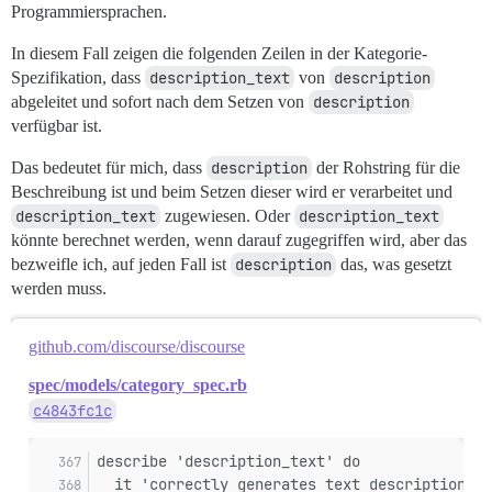
Programmiersprachen.
In diesem Fall zeigen die folgenden Zeilen in der Kategorie-
Spezifikation, dass
description_text
von
description
abgeleitet und sofort nach dem Setzen von
description
verfügbar ist.
Das bedeutet für mich, dass
description
der Rohstring für die
Beschreibung ist und beim Setzen dieser wird er verarbeitet und
description_text
zugewiesen. Oder
description_text
könnte berechnet werden, wenn darauf zugegriffen wird, aber das
bezweifle ich, auf jeden Fall ist
description
das, was gesetzt
werden muss.
github.com/discourse/discourse
spec/models/category_spec.rb
c4843fc1c
describe 'description_text' do
  it 'correctly generates text description as