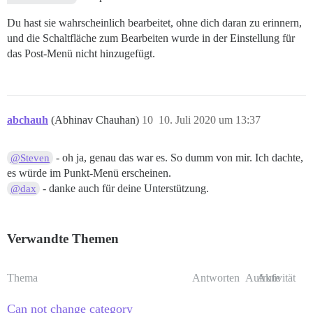
Du hast sie wahrscheinlich bearbeitet, ohne dich daran zu erinnern,
und die Schaltfläche zum Bearbeiten wurde in der Einstellung für
das Post-Menü nicht hinzugefügt.
abchauh
(Abhinav Chauhan)
10
10. Juli 2020 um 13:37
- oh ja, genau das war es. So dumm von mir. Ich dachte,
@Steven
es würde im Punkt-Menü erscheinen.
- danke auch für deine Unterstützung.
@dax
Verwandte Themen
Thema
Antworten
Aufrufe
Aktivität
Can not change category