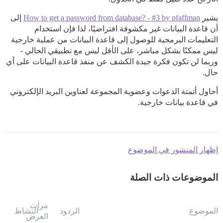
يشير
How to get a password from database? - #3 by pfaffman
إلى
أن قاعدة البيانات غير مكشوفة افتراضيًا، لذا فإن استخدام
التعليمات البرمجية للوصول إلى قاعدة البيانات من عملية خارجية
ليس ممكنًا بشكل مباشر، على الأقل ليس مع تطبيقي الحالي -
وربما لن تكون فكرة جيدة الكشف عن منفذ قاعدة البيانات على أي
حال.
أحاول أتمتة الدعوات وعضوية المجموعة لعناوين البريد الإلكتروني
في قاعدة بيانات خارجية.
إظهار المنشور في الموضوع
الموضوعات ذات الصلة
مرات
الموضوع
الردود
النشاط
العرض