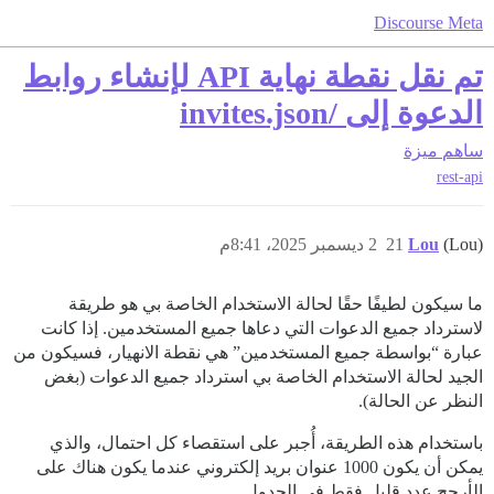
Discourse Meta
تم نقل نقطة نهاية API لإنشاء روابط
الدعوة إلى /invites.json
ساهم
ميزة
rest-api
(Lou)
Lou
21
2 ديسمبر 2025، 8:41م
ما سيكون لطيفًا حقًا لحالة الاستخدام الخاصة بي هو طريقة
لاسترداد جميع الدعوات التي دعاها جميع المستخدمين. إذا كانت
عبارة “بواسطة جميع المستخدمين” هي نقطة الانهيار، فسيكون من
الجيد لحالة الاستخدام الخاصة بي استرداد جميع الدعوات (بغض
النظر عن الحالة).
باستخدام هذه الطريقة، أُجبر على استقصاء كل احتمال، والذي
يمكن أن يكون 1000 عنوان بريد إلكتروني عندما يكون هناك على
الأرجح عدد قليل فقط في الجدول.