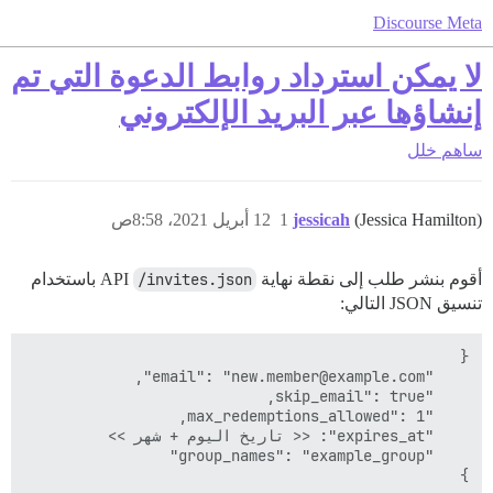
Discourse Meta
لا يمكن استرداد روابط الدعوة التي تم
إنشاؤها عبر البريد الإلكتروني
ساهم
خلل
(Jessica Hamilton)
jessicah
1
12 أبريل 2021، 8:58ص
أقوم بنشر طلب إلى نقطة نهاية API
/invites.json
باستخدام
تنسيق JSON التالي:
}
