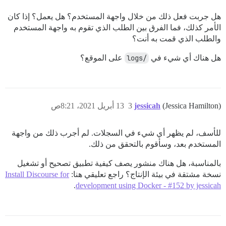
هل جربت فعل ذلك من خلال واجهة المستخدم؟ هل يعمل؟ إذا كان
الأمر كذلك، فما الفرق بين الطلب الذي تقوم به واجهة المستخدم
والطلب الذي قمت به أنت؟
هل هناك أي شيء في
/logs
على الموقع؟
(Jessica Hamilton)
jessicah
3
13 أبريل 2021، 8:21ص
للأسف، لم يظهر أي شيء في السجلات. لم أجرب ذلك من واجهة
المستخدم بعد، وسأقوم بالتحقق من ذلك.
بالمناسبة، هل هناك منشور يصف كيفية تطبيق تصحيح أو تشغيل
نسخة مشتقة في بيئة الإنتاج؟ راجع تعليقي هنا:
Install Discourse for
.
development using Docker - #152 by jessicah