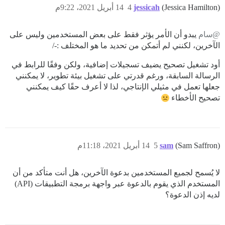
(Jessica Hamilton)
jessicah
4
14 أبريل 2021، 9:22م
@سام
يبدو أن الأمر يؤثر فقط على بعض المستخدمين وليس على
الآخرين، لكنني لم أتمكن من تحديد ما هو المختلف :-/
أود تشغيل تصحيح يضيف تسجيلات إضافية، ولكن وفقًا للرابط في
الرسالة السابقة، ورغم قدرتي على تشغيل بيئة تطوير، لا يمكنني
جعلها تعمل في مثيلي الإنتاجي، لذا لا أعرف حقًا كيف يمكنني
تصحيح الأخطاء
(Sam Saffron)
sam
5
14 أبريل 2021، 11:18م
لا يُسمح لجميع المستخدمين بدعوة الآخرين، هل أنت متأكد من أن
المستخدم الذي يقوم بالدعوة عبر واجهة برمجة التطبيقات (API)
لديه إذن الدعوة؟