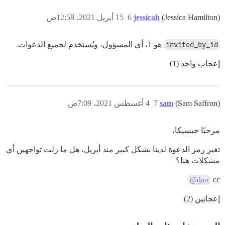
(Jessica Hamilton)
jessicah
6
15 أبريل 2021، 12:58ص
invited_by_id
هو 1، أي المسؤول، ويُستخدم لجميع الدعوات.
إعجاب واحد (1)
(Sam Saffron)
sam
7
4 أغسطس 2021، 7:09ص
مرحبًا جيسيكا،
تغير رمز الدعوة لدينا بشكل كبير منذ أبريل، هل ما زلت تواجهين أي
مشكلات هنا؟
cc
@dan
إعجابَين (2)