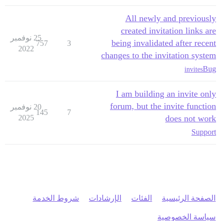
All newly and previously
created invitation links are
25 نوفمبر
being invalidated after recent
757
3
2022
changes to the invitation system
Bug
invites
I am building an invite only
forum, but the invite function
20 نوفمبر
145
7
2025
does not work
Support
الصفحة الرئيسية
الفئات
الإرشادات
شروط الخدمة
سياسة الخصوصية