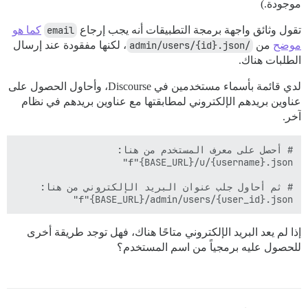
موجودة.)
تقول وثائق واجهة برمجة التطبيقات أنه يجب إرجاع
email
كما هو
موضح
من
/admin/users/{id}.json
، لكنها مفقودة عند إرسال
الطلبات هناك.
لدي قائمة بأسماء مستخدمين في Discourse، وأحاول الحصول على
عناوين بريدهم الإلكتروني لمطابقتها مع عناوين بريدهم في نظام
آخر.
f"{BASE_URL}/admin/users/{user_id}.json"

إذا لم يعد البريد الإلكتروني متاحًا هناك، فهل توجد طريقة أخرى
للحصول عليه برمجياً من اسم المستخدم؟