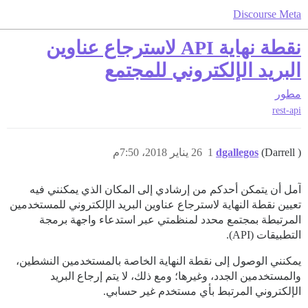
Discourse Meta
نقطة نهاية API لاسترجاع عناوين
البريد الإلكتروني للمجتمع
مطور
rest-api
(Darrell )
dgallegos
1
26 يناير 2018، 7:50م
آمل أن يتمكن أحدكم من إرشادي إلى المكان الذي يمكنني فيه
تعيين نقطة النهاية لاسترجاع عناوين البريد الإلكتروني للمستخدمين
المرتبطة بمجتمع محدد لمنظمتي عبر استدعاء واجهة برمجة
التطبيقات (API).
يمكنني الوصول إلى نقطة النهاية الخاصة بالمستخدمين النشطين،
والمستخدمين الجدد، وغيرها؛ ومع ذلك، لا يتم إرجاع البريد
الإلكتروني المرتبط بأي مستخدم غير حسابي.