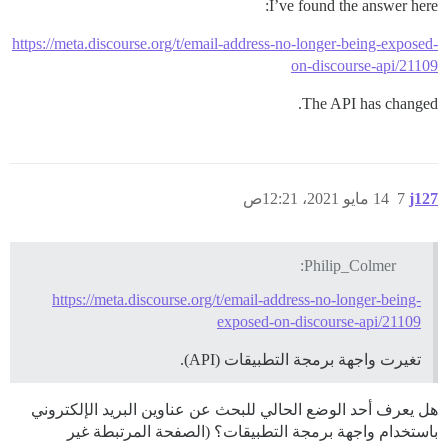
I’ve found the answer here:
https://meta.discourse.org/t/email-address-no-longer-being-exposed-
on-discourse-api/21109
The API has changed.
j127
7
14 مايو 2021، 12:21ص
Philip_Colmer:
https://meta.discourse.org/t/email-address-no-longer-being-
exposed-on-discourse-api/21109
تغيرت واجهة برمجة التطبيقات (API).
هل يعرف أحد الوضع الحالي للبحث عن عناوين البريد الإلكتروني
باستخدام واجهة برمجة التطبيقات؟ (الصفحة المرتبطة غير