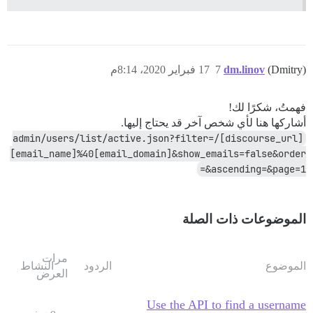
(Dmitry)
dm.linov
7
17 فبراير 2020، 8:14م
فهمتُ، شكرًا لك!
أشاركها هنا لأي شخص آخر قد يحتاج إليها.
[discourse_url]/admin/users/list/active.json?filter=
[email_name]%40[email_domain]&show_emails=false&order
=&ascending=&page=1
الموضوعات ذات الصلة
مرات
الموضوع
الردود
النشاط
العرض
Use the API to find a username