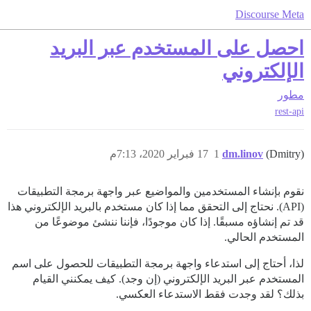
Discourse Meta
احصل على المستخدم عبر البريد
الإلكتروني
مطور
rest-api
(Dmitry)
dm.linov
1
17 فبراير 2020، 7:13م
نقوم بإنشاء المستخدمين والمواضيع عبر واجهة برمجة التطبيقات
(API). نحتاج إلى التحقق مما إذا كان مستخدم بالبريد الإلكتروني هذا
قد تم إنشاؤه مسبقًا. إذا كان موجودًا، فإننا ننشئ موضوعًا من
المستخدم الحالي.
لذا، أحتاج إلى استدعاء واجهة برمجة التطبيقات للحصول على اسم
المستخدم عبر البريد الإلكتروني (إن وجد). كيف يمكنني القيام
بذلك؟ لقد وجدت فقط الاستدعاء العكسي.