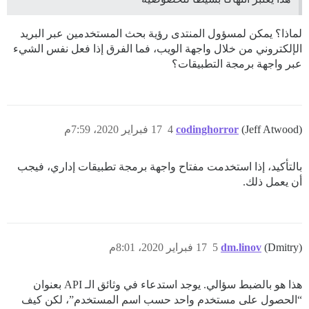
لماذا؟ يمكن لمسؤول المنتدى رؤية بحث المستخدمين عبر البريد
الإلكتروني من خلال واجهة الويب، فما الفرق إذا فعل نفس الشيء
عبر واجهة برمجة التطبيقات؟
(Jeff Atwood)
codinghorror
4
17 فبراير 2020، 7:59م
بالتأكيد، إذا استخدمت مفتاح واجهة برمجة تطبيقات إداري، فيجب
أن يعمل ذلك.
(Dmitry)
dm.linov
5
17 فبراير 2020، 8:01م
هذا هو بالضبط سؤالي. يوجد استدعاء في وثائق الـ API بعنوان
“الحصول على مستخدم واحد حسب اسم المستخدم”، لكن كيف