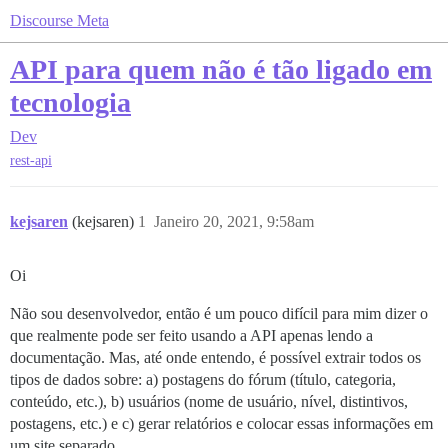
Discourse Meta
API para quem não é tão ligado em
tecnologia
Dev
rest-api
kejsaren
(kejsaren)
1
Janeiro 20, 2021, 9:58am
Oi
Não sou desenvolvedor, então é um pouco difícil para mim dizer o
que realmente pode ser feito usando a API apenas lendo a
documentação. Mas, até onde entendo, é possível extrair todos os
tipos de dados sobre: a) postagens do fórum (título, categoria,
conteúdo, etc.), b) usuários (nome de usuário, nível, distintivos,
postagens, etc.) e c) gerar relatórios e colocar essas informações em
um site separado.