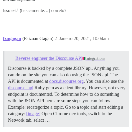
Isso está (basicamente…) correto?
fzngagan
(Faizaan Gagan)
2
Janeiro 20, 2021, 10:04am
Reverse engineer the Discourse API
Integrations
Discourse is backed by a complete JSON api. Anything you
can do on the site you can also do using the JSON api. The
API is documented at
docs.discourse.org
. You can also use the
discourse_api
Ruby gem as a client library. However, not every
endpoint is documented. To determine how to do something
with the JSON API here are some steps you can follow.
Example: recategorize a topic. Go to a topic and start editing a
category:
[image]
Open Chrome dev tools, switch to the
Network tab, select …