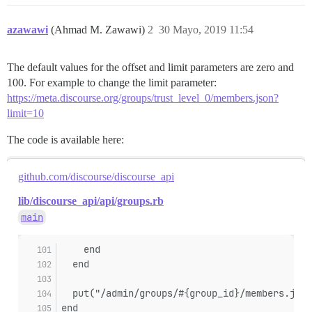
azawawi
(Ahmad M. Zawawi)
2
30 Mayo, 2019 11:54
The default values for the offset and limit parameters are zero and
100. For example to change the limit parameter:
https://meta.discourse.org/groups/trust_level_0/members.json?
limit=10
The code is available here:
github.com/discourse/discourse_api
lib/discourse_api/api/groups.rb
main
    end
  end
  put("/admin/groups/#{group_id}/members.json
end