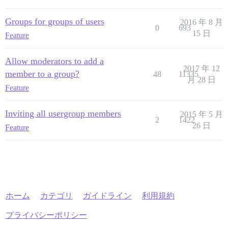
Groups for groups of users
2016 年 8 月
0
693
15 日
Feature
Allow moderators to add a
2017 年 12
member to a group?
48
11335
月 28 日
Feature
Inviting all usergroup members
2015 年 5 月
2
1422
26 日
Feature
ホーム
カテゴリ
ガイドライン
利用規約
プライバシーポリシー