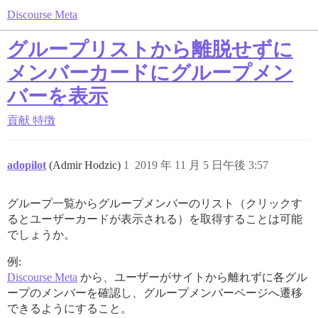
Discourse Meta
グループリストから離脱せずに
メンバーカードにグループメン
バーを表示
貢献
特徴
adopilot
(Admir Hodzic)
1
2019 年 11 月 5 日午後 3:57
グループ一覧からグループメンバーのリスト（クリックす
るとユーザーカードが表示される）を取得することは可能
でしょうか。
例:
Discourse Meta
から、ユーザーがサイトから離れずに各グル
ープのメンバーを確認し、グループメンバーページへ遷移
できるようにすること。