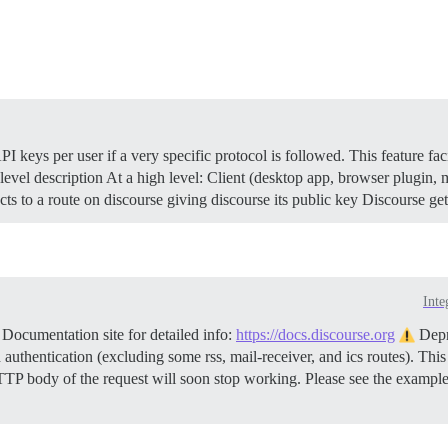
I keys per user if a very specific protocol is followed. This feature fac
level description At a high level: Client (desktop app, browser plugin, 
rects to a route on discourse giving discourse its public key Discourse g
Inte
Documentation site for detailed info:
https://docs.discourse.org
Depr
authentication (excluding some rss, mail-receiver, and ics routes). Thi
TTP body of the request will soon stop working. Please see the examp