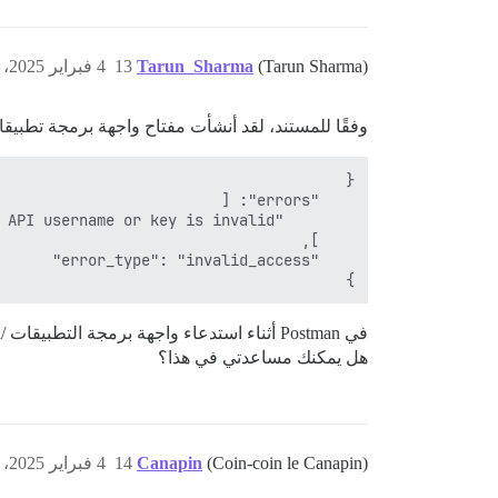
(Tarun Sharma)
Tarun_Sharma
13
4 فبراير 2025، 11:59ص
وفقًا للمستند، لقد أنشأت مفتاح واجهة برمجة تطبيقات “All users” ولكني أواجه هذا
}

في Postman أثناء استدعاء واجهة برمجة التطبيقات /tags.json.
هل يمكنك مساعدتي في هذا؟
(Coin-coin le Canapin)
Canapin
14
4 فبراير 2025، 12:36م