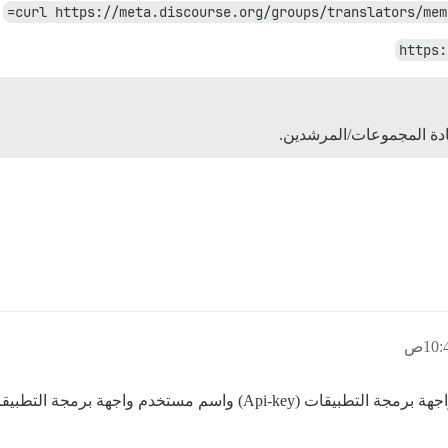
curl https://meta.discourse.org/groups/translators/mem
https:
قادة المجموعات/المرشدين.
جة التطبيقات (Api-Username) وكيفية استخدامهما؟