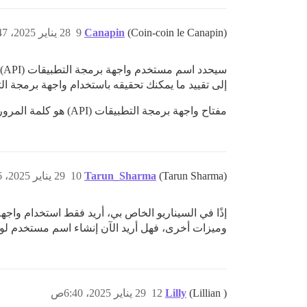
(Coin-coin le Canapin)
Canapin
9
28 يناير 2025، 3:47م
إلى تقييد ما يمكنك تحقيقه باستخدام واجهة برمجة التطبي
مفتاح واجهة برمجة التطبيقات (API) هو كلمة المرور التي سيتم استخدامها مع اسم مستخدم واجهة برمجة التطبيقات (API).
(Tarun Sharma)
Tarun_Sharma
10
29 يناير 2025، 4:56ص
وميزات أخرى، فهل أريد الآن إنشاء اسم مستخدم لو
(Lillian )
Lilly
12
29 يناير 2025، 6:40ص