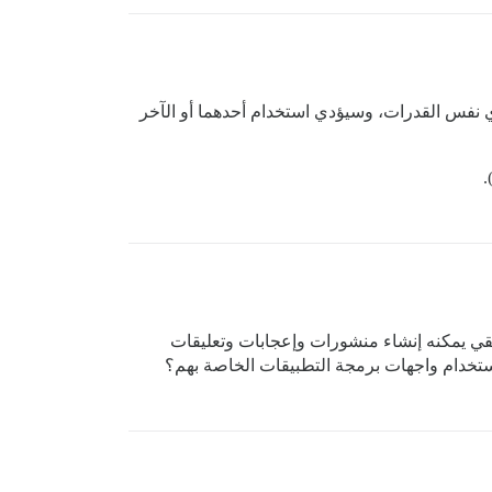
ك المسؤول أو المستخدم العادي نفس القدرات، وسيؤدي استخدام أحدهما أو الآخر
 و ارتباكي هو أن كل مستخدم يستخدم تطبيقي يمكنه إنشاء منشورات وإعجابات وتعليقات
تخدام واجهات برمجة التطبيقات الخاصة بهم؟