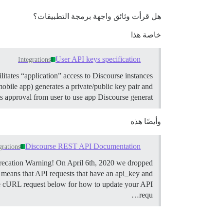
هل قرأت وثائق واجهة برمجة التطبيقات؟
خاصة هذا
User API keys specification
Integrations
ilitates “application” access to Discourse instances
mobile app) generates a private/public key pair and
ets approval from user to use app Discourse generat…
وأيضًا هذه
Discourse REST API Documentation
grations
ecation Warning! On April 6th, 2020 we dropped
s means that API requests that have an api_key and
le cURL request below for how to update your API
requ…