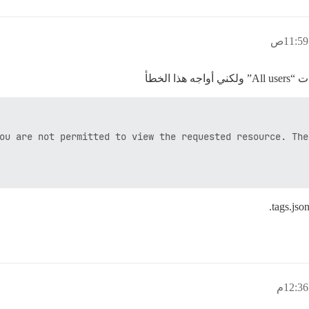
 الخطأ