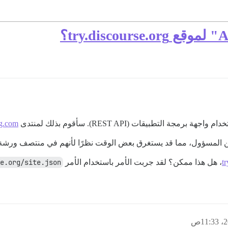
التطبيقات (REST API). سأقوم بذلك لمنتدى
ng.com
 من المسؤول، مما قد يستغرق بعض الوقت نظرًا لأنهم في منتصف ورشة 
t
، هل هذا ممكن؟ لقد جربت الأمر باستخدام الأمر
e.org/site.json