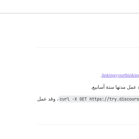
.
linkingyourthinki
عمل مدتها ستة أسابيع.
curl -X GET https://try.discours
، وقد عمل