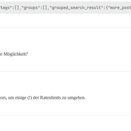
ne Möglichkeit?
rs, um einige (!) der Ratenlimits zu umgehen.