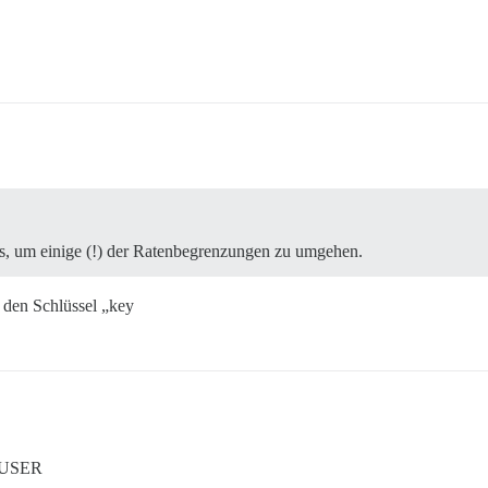
, um einige (!) der Ratenbegrenzungen zu umgehen.
 den Schlüssel „key
r USER