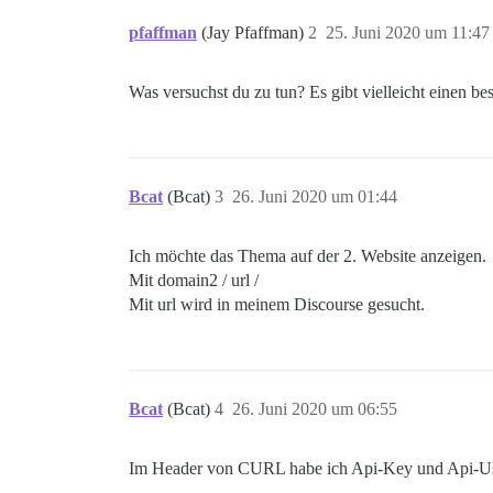
pfaffman
(Jay Pfaffman)
2
25. Juni 2020 um 11:47
Was versuchst du zu tun? Es gibt vielleicht einen be
Bcat
(Bcat)
3
26. Juni 2020 um 01:44
Ich möchte das Thema auf der 2. Website anzeigen.
Mit domain2 / url /
Mit url wird in meinem Discourse gesucht.
Bcat
(Bcat)
4
26. Juni 2020 um 06:55
Im Header von CURL habe ich Api-Key und Api-U