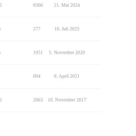
2
6566
21. Mai 2024
6
277
10. Juli 2025
5
1951
5. November 2020
1
694
8. April 2021
2
2663
10. November 2017