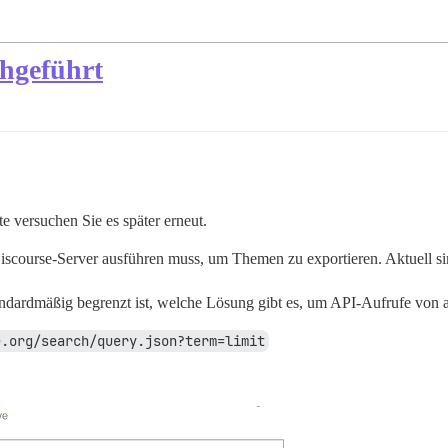
chgeführt
te versuchen Sie es später erneut.
iscourse-Server ausführen muss, um Themen zu exportieren. Aktuell si
tandardmäßig begrenzt ist, welche Lösung gibt es, um API-Aufrufe von
e.org/search/query.json?term=limit