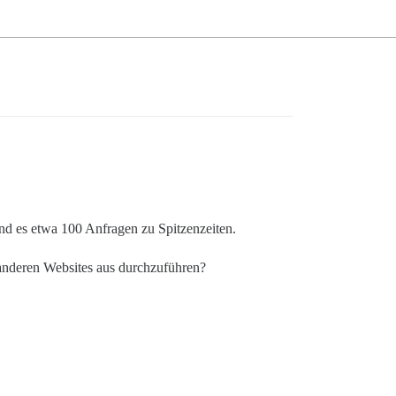
nd es etwa 100 Anfragen zu Spitzenzeiten.
 anderen Websites aus durchzuführen?