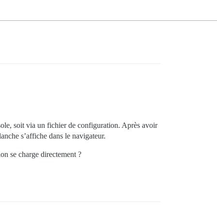
sole, soit via un fichier de configuration. Après avoir
lanche s’affiche dans le navigateur.
ion se charge directement ?