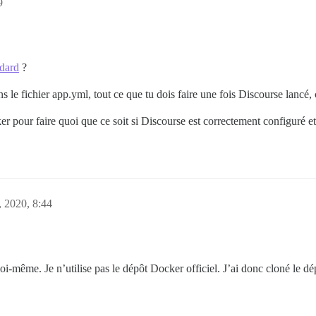
9
ndard
?
 le fichier app.yml, tout ce que tu dois faire une fois Discourse lancé, c
 pour faire quoi que ce soit si Discourse est correctement configuré et
 2020, 8:44
oi-même. Je n’utilise pas le dépôt Docker officiel. J’ai donc cloné le d