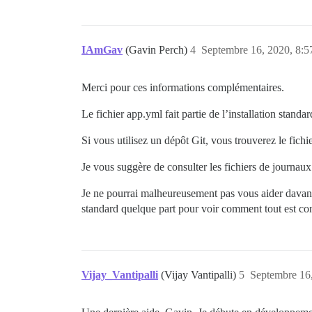
IAmGav
(Gavin Perch)
4
Septembre 16, 2020, 8:5
Merci pour ces informations complémentaires.
Le fichier app.yml fait partie de l’installation standar
Si vous utilisez un dépôt Git, vous trouverez le fichi
Je vous suggère de consulter les fichiers de journaux 
Je ne pourrai malheureusement pas vous aider davant
standard quelque part pour voir comment tout est con
Vijay_Vantipalli
(Vijay Vantipalli)
5
Septembre 16,