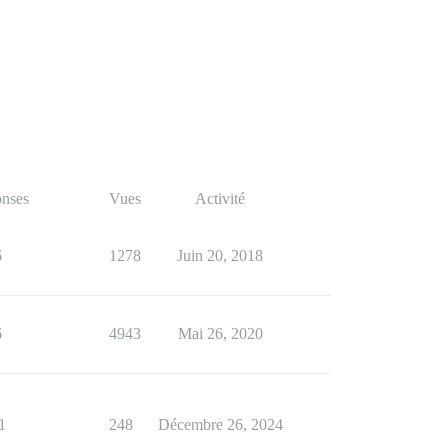
nses
Vues
Activité
6
1278
Juin 20, 2018
6
4943
Mai 26, 2020
1
248
Décembre 26, 2024