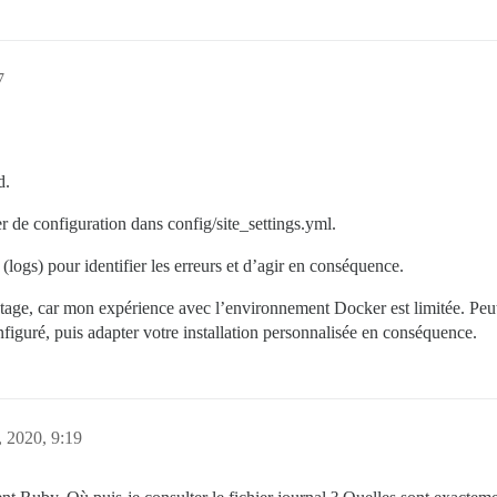
7
d.
er de configuration dans config/site_settings.yml.
(logs) pour identifier les erreurs et d’agir en conséquence.
age, car mon expérience avec l’environnement Docker est limitée. Peut-
figuré, puis adapter votre installation personnalisée en conséquence.
 2020, 9:19