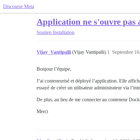
Discourse Meta
Application ne s'ouvre pas
Soutien
Installation
Vijay_Vantipalli
(Vijay Vantipalli)
1
Septembre 16,
Bonjour l’équipe,
J’ai conteneurisé et déployé l’application. Elle affich
essayé de créer un utilisateur administrateur via l’i
De plus, au lieu de me connecter au conteneur Docker
Merci