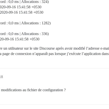
d : 0,0 ms | Allocations : 324)
2020-09-16 15:41:58 +0530
 2020-09-16 15:41:58 +0530
rd : 0,0 ms | Allocations : 1282)
d : 0,0 ms | Allocations : 336)
020-09-16 15:41:58 +0530
crire un utilisateur sur le site Discourse après avoir modifié l’adresse 
a page de connexion n’apparaît pas lorsque j’exécute l’application da
18
modifications au fichier de configuration ?