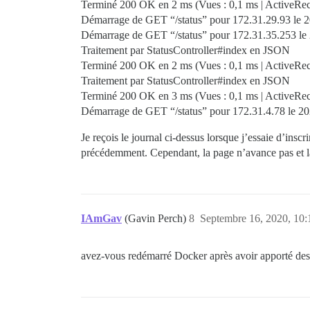
Terminé 200 OK en 2 ms (Vues : 0,1 ms | ActiveRecor
Démarrage de GET “/status” pour 172.31.29.93 le 
Démarrage de GET “/status” pour 172.31.35.253 le
Traitement par StatusController#index en JSON
Terminé 200 OK en 2 ms (Vues : 0,1 ms | ActiveReco
Traitement par StatusController#index en JSON
Terminé 200 OK en 3 ms (Vues : 0,1 ms | ActiveRecor
Démarrage de GET “/status” pour 172.31.4.78 le 2
Je reçois le journal ci-dessus lorsque j’essaie d’ins
précédemment. Cependant, la page n’avance pas et l
IAmGav
(Gavin Perch)
8
Septembre 16, 2020, 10:
avez-vous redémarré Docker après avoir apporté des 