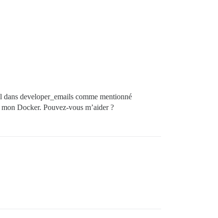
e-mail dans developer_emails comme mentionné
ns mon Docker. Pouvez-vous m’aider ?