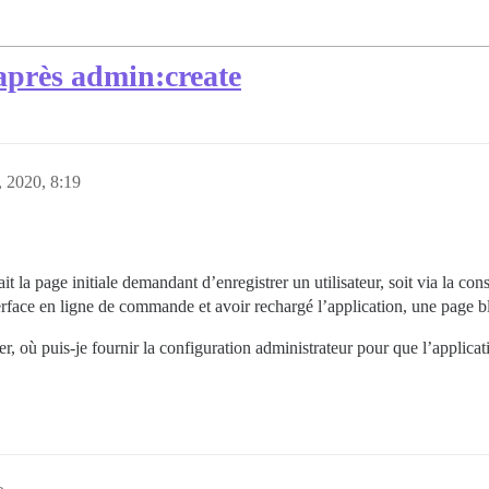
 après admin:create
 2020, 8:19
ait la page initiale demandant d’enregistrer un utilisateur, soit via la con
nterface en ligne de commande et avoir rechargé l’application, une page b
, où puis-je fournir la configuration administrateur pour que l’applicat