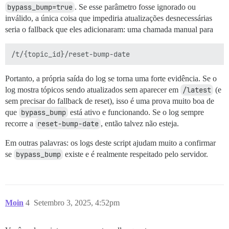
bypass_bump=true
. Se esse parâmetro fosse ignorado ou
inválido, a única coisa que impediria atualizações desnecessárias
seria o fallback que eles adicionaram: uma chamada manual para
Portanto, a própria saída do log se torna uma forte evidência. Se o
log mostra tópicos sendo atualizados sem aparecer em
/latest
(e
sem precisar do fallback de reset), isso é uma prova muito boa de
que
bypass_bump
está ativo e funcionando. Se o log sempre
recorre a
reset-bump-date
, então talvez não esteja.
Em outras palavras: os logs deste script ajudam muito a confirmar
se
bypass_bump
existe e é realmente respeitado pelo servidor.
Moin
4
Setembro 3, 2025, 4:52pm