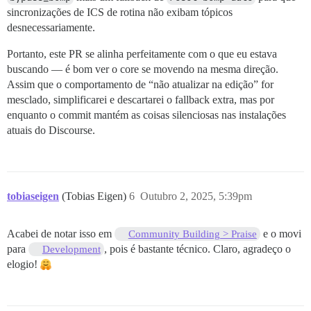
sincronizações de ICS de rotina não exibam tópicos
desnecessariamente.
Portanto, este PR se alinha perfeitamente com o que eu estava
buscando — é bom ver o core se movendo na mesma direção.
Assim que o comportamento de “não atualizar na edição” for
mesclado, simplificarei e descartarei o fallback extra, mas por
enquanto o commit mantém as coisas silenciosas nas instalações
atuais do Discourse.
tobiaseigen
(Tobias Eigen)
6
Outubro 2, 2025, 5:39pm
Acabei de notar isso em
e o movi
Community Building > Praise
para
, pois é bastante técnico. Claro, agradeço o
Development
elogio!