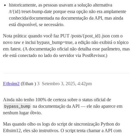
historicamente, as pessoas usavam a solução alternativa
/t/{id}/reset-bump-date porque essa opção não era amplamente
conhecida/documentada na documentação da API, mas ainda
está disponível, se necessário.
Nota prática: quando você faz PUT /posts/{post_id}.json com o
novo raw e inclui bypass_bump=true, a edição não exibirá o tópico
em /latest. (A documentação oficial não detalha esse parâmetro, mas
ele está conectado no lado do servidor via PostRevisor.)
Ethsim2
(Ethan )
3
Setembro 3, 2025, 4:42pm
Ainda não tenho 100% de certeza sobre o status oficial de
bypass_bump
na documentação da API — ele não aparece em
nenhum lugar óbvio.
Mas quando olho os logs do script de sincronização Python do
Ethsim12, eles são instrutivos. O script tenta chamar a API com