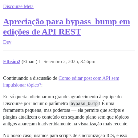
Discourse Meta
Apreciação para bypass_bump em
edições de API REST
Dev
Ethsim2
(Ethan )
1
Setembro 2, 2025, 8:56pm
Continuando a discussão de
Como editar post com API sem
impulsionar tópico?
:
Eu só queria adicionar um grande agradecimento à equipe do
Discourse por incluir o parâmetro
bypass_bump
! É uma
ferramenta pequena, mas poderosa — ela permite que scripts e
plugins atualizem o conteúdo em segundo plano sem que tópicos
antigos apareçam inadvertidamente na visualização mais recente.
No nosso caso, usamos para scripts de sincronização ICS, e isso