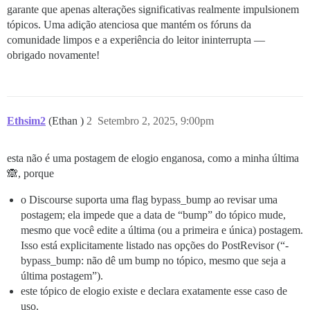
garante que apenas alterações significativas realmente impulsionem
tópicos. Uma adição atenciosa que mantém os fóruns da
comunidade limpos e a experiência do leitor ininterrupta —
obrigado novamente!
Ethsim2
(Ethan )
2
Setembro 2, 2025, 9:00pm
esta não é uma postagem de elogio enganosa, como a minha última
🙈, porque
o Discourse suporta uma flag bypass_bump ao revisar uma
postagem; ela impede que a data de “bump” do tópico mude,
mesmo que você edite a última (ou a primeira e única) postagem.
Isso está explicitamente listado nas opções do PostRevisor (“-
bypass_bump: não dê um bump no tópico, mesmo que seja a
última postagem”).
este tópico de elogio existe e declara exatamente esse caso de
uso.