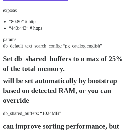
expose:
“80:80” # http
“443:443” # https
params:
db_default_text_search_config: “pg_catalog.english”
Set db_shared_buffers to a max of 25%
of the total memory.
will be set automatically by bootstrap
based on detected RAM, or you can
override
db_shared_buffers: “1024MB”
can improve sorting performance, but