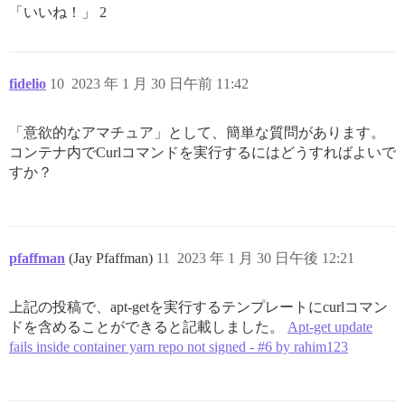
「いいね！」 2
fidelio
10
2023 年 1 月 30 日午前 11:42
「意欲的なアマチュア」として、簡単な質問があります。
コンテナ内でCurlコマンドを実行するにはどうすればよいで
すか？
pfaffman
(Jay Pfaffman)
11
2023 年 1 月 30 日午後 12:21
上記の投稿で、apt-getを実行するテンプレートにcurlコマン
ドを含めることができると記載しました。
Apt-get update
fails inside container yarn repo not signed - #6 by rahim123