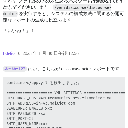
すか？
ファイルの下の方にあるパスワードは含めないよう
にしてください
。また、
/var/discourse/discourse-
doctor
を実行すると、システムの構成方法に関する公開可
能なレポートの生成に役立ちます。
「いいね！」 1
fidelio
16
2023 年 1 月 30 日午後 12:56
はい、こちらが discourse-doctor レポートです。
@rahim123
containers/app.yml を検出しました。

==================== YML SETTINGS ====================
DISCOURSE_HOSTNAME=community.bfs-filmeditor.de

SMTP_ADDRESS=in-v3.mailjet.com

DEVELOPER_EMAILS=xxx

SMTP_PASSWORD=xxx

SMTP_PORT=25

SMTP_USER_NAME=xxx
