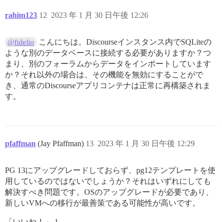
rahim123
12
2023 年 1 月 30 日午後 12:26
こんにちは。Discourseインスタンス内でSQLiteの
@fidelio
ような別のデータベースに接続する必要がありますか？つ
まり、別のフォーラムからデータをインポートしています
か？それ以外の場合は、その機能を無効にすることがで
き、通常のDiscourseアプリコンテナは正常に再構築されま
す。
pfaffman
(Jay Pfaffman)
13
2023 年 1 月 30 日午後 12:29
PG 13にアップグレードしておらず、pg12テンプレートを使
用しているのではないでしょうか？それはいずれにしても
解決すべき問題です。OSのアップグレードが必要であり、
新しいVMへの移行が最善策である可能性が高いです。
「いいね！」 1