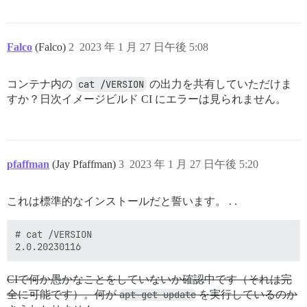
Falco
(Falco)
2
2023 年 1 月 27 日午後 5:08
コンテナ内の
cat /VERSION
の出力を共有していただけま
すか？日次イメージビルド CI にエラーは見られません。
pfaffman
(Jay Pfaffman)
3
2023 年 1 月 27 日午後 5:20
これは標準的なインストールだと誓います。 . .
# cat /VERSION

CIで何か愚かなことをしていないか確認中です（それは完
全に可能です）。何が
apt-get update
を実行しているのか