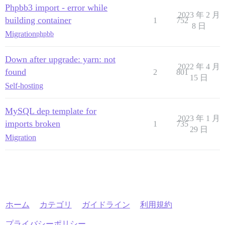
Phpbb3 import - error while
2023 年 2 月
building container
1
752
8 日
Migration
phpbb
Down after upgrade: yarn: not
2022 年 4 月
found
2
801
15 日
Self-hosting
MySQL dep template for
2023 年 1 月
imports broken
1
735
29 日
Migration
ホーム
カテゴリ
ガイドライン
利用規約
プライバシーポリシー