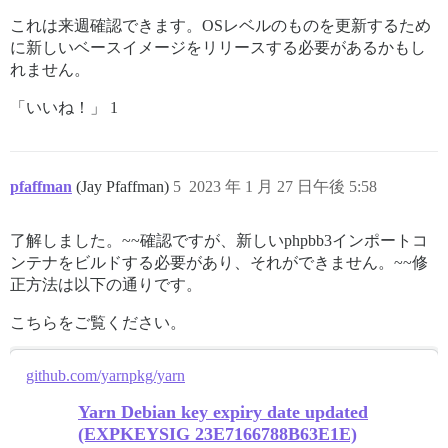
これは来週確認できます。OSレベルのものを更新するため
に新しいベースイメージをリリースする必要があるかもし
れません。
「いいね！」 1
pfaffman
(Jay Pfaffman)
5
2023 年 1 月 27 日午後 5:58
了解しました。~~確認ですが、新しいphpbb3インポートコ
ンテナをビルドする必要があり、それができません。~~修
正方法は以下の通りです。
こちらをご覧ください。
github.com/yarnpkg/yarn
Yarn Debian key expiry date updated
(EXPKEYSIG 23E7166788B63E1E)