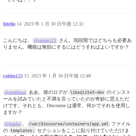
fidelio
14
2023 年 1 月 30 日午後 12:32
こんにちは、
さん。現段階ではどちらも必要あ
@rahim123
りません。機能は無効にするにはどうすればよいですか？
rahim123
15
2023 年 1 月 30 日午後 12:48
ああ、彼のログが
libsqlite3-dev
のインスト
@pfaffman
ールを試みていたと不満を言っていたのが奇妙に思えただ
けです。それとも、Discourse は通常、何かでそれを使用し
ますか？
、
/var/discourse/containers/app.yml
ファイル
@fidelio
の
templates:
セクションをここに貼り付けていただけま