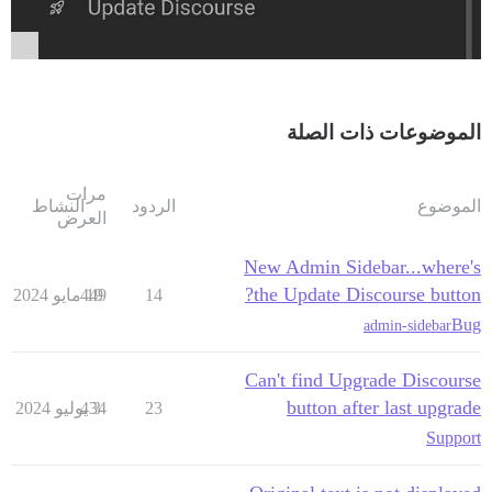
الموضوعات ذات الصلة
مرات
النشاط
الردود
الموضوع
العرض
New Admin Sidebar...where's
the Update Discourse button?
449
19 مايو 2024
14
Bug
admin-sidebar
Can't find Upgrade Discourse
button after last upgrade
434
3 يوليو 2024
23
Support