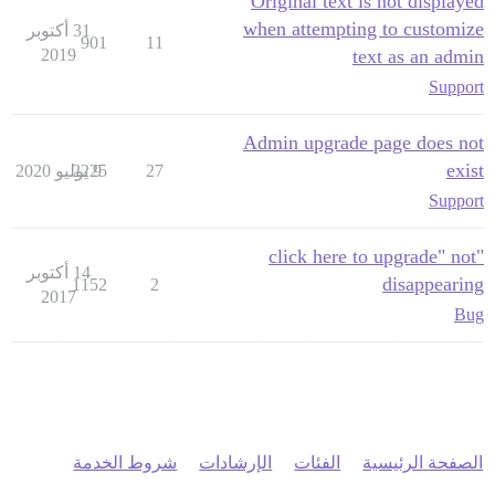
Original text is not displayed
when attempting to customize
31 أكتوبر
901
11
2019
text as an admin
Support
Admin upgrade page does not
exist
2225
9 يوليو 2020
27
Support
"click here to upgrade" not
14 أكتوبر
disappearing
1152
2
2017
Bug
شروط الخدمة
الإرشادات
الفئات
الصفحة الرئيسية