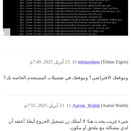
23 أبريل 2025، 7:49م
10
tobiaseigen
(Tobias Eigen)
وموقعك الافتراضي؟ وموقعك في تفضيلات المستخدم الخاصة بك؟
23 أبريل 2025، 7:55م
11
Aaron_Walsh
(Aaron Walsh)
شيء غريب يحدث هنا؛ لا أمتلك زر تسجيل الخروج أيضًا. أعتقد أن
لدي مشكلة مع ملحق أو مكون.