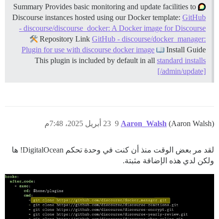
Summary Provides basic monitoring and update facilities to
Discourse instances hosted using our Docker template:
GitHub
- discourse/discourse_docker: A Docker image for Discourse
Repository Link
GitHub - discourse/docker_manager:
Plugin for use with discourse docker image
Install Guide
This plugin is included by default in all
standard installs
[/admin/update]
23 أبريل 2025، 7:48م
9
Aaron_Walsh
(Aaron Walsh)
لقد مر بعض الوقت منذ أن كنت في وحدة تحكم DigitalOcean! ها
ولكن لدي هذه الإضافة مثبتة.