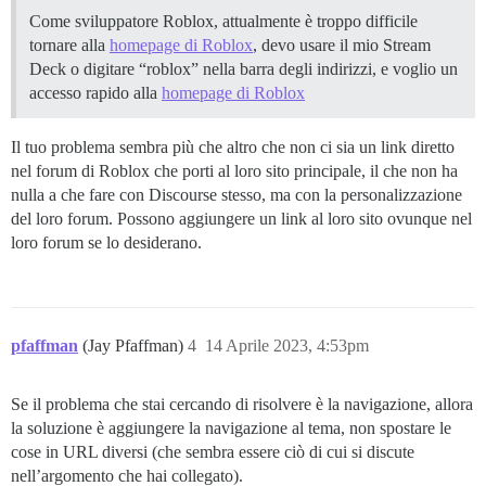
Come sviluppatore Roblox, attualmente è troppo difficile
tornare alla
homepage di Roblox
, devo usare il mio Stream
Deck o digitare “roblox” nella barra degli indirizzi, e voglio un
accesso rapido alla
homepage di Roblox
Il tuo problema sembra più che altro che non ci sia un link diretto
nel forum di Roblox che porti al loro sito principale, il che non ha
nulla a che fare con Discourse stesso, ma con la personalizzazione
del loro forum. Possono aggiungere un link al loro sito ovunque nel
loro forum se lo desiderano.
pfaffman
(Jay Pfaffman)
4
14 Aprile 2023, 4:53pm
Se il problema che stai cercando di risolvere è la navigazione, allora
la soluzione è aggiungere la navigazione al tema, non spostare le
cose in URL diversi (che sembra essere ciò di cui si discute
nell’argomento che hai collegato).