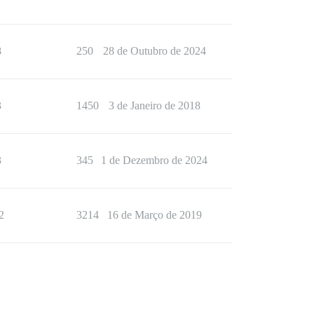
8
250
28 de Outubro de 2024
3
1450
3 de Janeiro de 2018
3
345
1 de Dezembro de 2024
2
3214
16 de Março de 2019