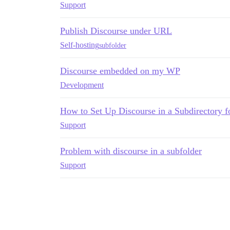
Support
Publish Discourse under URL
Self-hosting
subfolder
Discourse embedded on my WP
Development
How to Set Up Discourse in a Subdirectory f
Support
Problem with discourse in a subfolder
Support