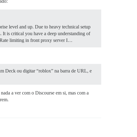
ado:
rise level and up. Due to heavy technical setup
It is critical you have a deep understanding of
ate limiting in front proxy server I…
am Deck ou digitar “roblox” na barra de URL, e
m nada a ver com o Discourse em si, mas com a
erem.