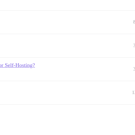
or Self-Hosting?
1