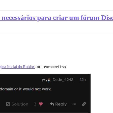
necessários para criar um fórum Dis
gina Inicial do Roblox
, mas encontrei isso