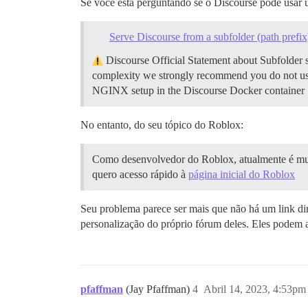
Se você está perguntando se o Discourse pode usar
Serve Discourse from a subfolder (path prefix
Discourse Official Statement about Subfolder s
complexity we strongly recommend you do not use t
NGINX setup in the Discourse Docker container Se
No entanto, do seu tópico do Roblox:
Como desenvolvedor do Roblox, atualmente é muit
quero acesso rápido à
página inicial do Roblox
Seu problema parece ser mais que não há um link dir
personalização do próprio fórum deles. Eles podem a
pfaffman
(Jay Pfaffman)
4
Abril 14, 2023, 4:53pm