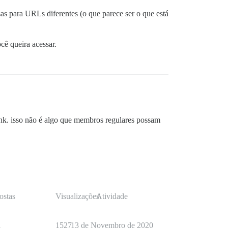
as para URLs diferentes (o que parece ser o que está
cê queira acessar.
nk. isso não é algo que membros regulares possam
ostas
Visualizações
Atividade
1
1527
13 de Novembro de 2020