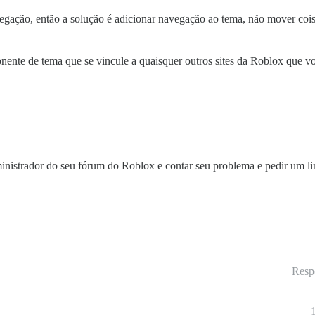
egação, então a solução é adicionar navegação ao tema, não mover cois
ente de tema que se vincule a quaisquer outros sites da Roblox que vo
nistrador do seu fórum do Roblox e contar seu problema e pedir um li
Resp