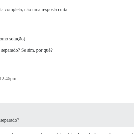
ta completa, não uma resposta curta
como solução)
 separado? Se sim, por quê?
 12:46pm
 separado?