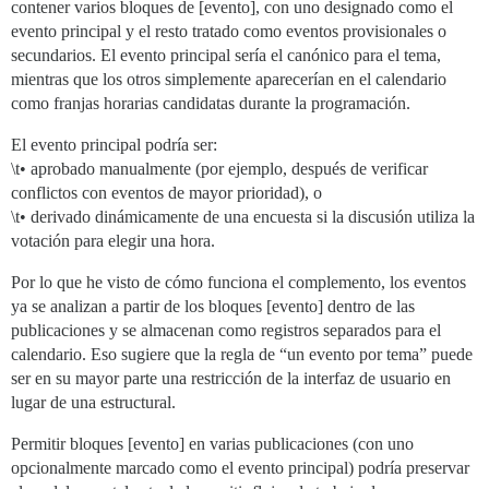
contener varios bloques de [evento], con uno designado como el
evento principal y el resto tratado como eventos provisionales o
secundarios. El evento principal sería el canónico para el tema,
mientras que los otros simplemente aparecerían en el calendario
como franjas horarias candidatas durante la programación.
El evento principal podría ser:
\t• aprobado manualmente (por ejemplo, después de verificar
conflictos con eventos de mayor prioridad), o
\t• derivado dinámicamente de una encuesta si la discusión utiliza la
votación para elegir una hora.
Por lo que he visto de cómo funciona el complemento, los eventos
ya se analizan a partir de los bloques [evento] dentro de las
publicaciones y se almacenan como registros separados para el
calendario. Eso sugiere que la regla de “un evento por tema” puede
ser en su mayor parte una restricción de la interfaz de usuario en
lugar de una estructural.
Permitir bloques [evento] en varias publicaciones (con uno
opcionalmente marcado como el evento principal) podría preservar