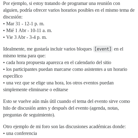
Por ejemplo, si estoy tratando de programar una reunión con
alguien, podría ofrecer varios horarios posibles en el mismo tema de
discusión:
• Mar 31 - 12-1 p. m.
• Mié 1 Abr - 10-11 a. m.
• Vie 3 Abr - 3-4 p. m.
Idealmente, me gustaría incluir varios bloques
[event]
en el
mismo tema para que:
• cada hora propuesta aparezca en el calendario del sitio
• los participantes puedan marcarse como asistentes a un horario
específico
• una vez que se elige una hora, los otros eventos puedan
simplemente eliminarse o editarse
Esto se vuelve aún más útil cuando el tema del evento sirve como
hilo de discusión antes y después del evento (agenda, notas,
preguntas de seguimiento).
Otro ejemplo de mi foro son las discusiones académicas donde:
• una conferencia