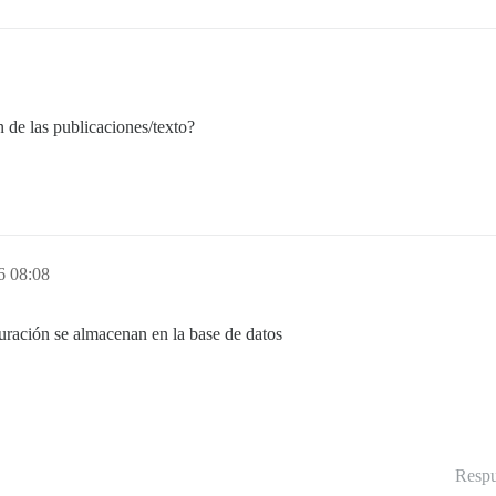
 de las publicaciones/texto?
6 08:08
guración se almacenan en la base de datos
Respu