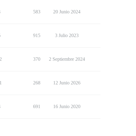
4
583
20 Junio 2024
5
915
3 Julio 2023
2
370
2 Septiembre 2024
1
268
12 Junio 2026
4
691
16 Junio 2020