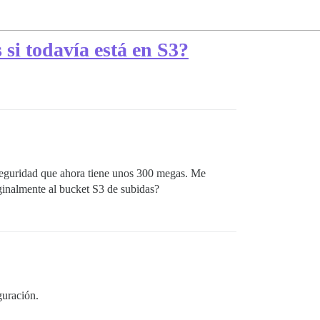
si todavía está en S3?
seguridad que ahora tiene unos 300 megas. Me
iginalmente al bucket S3 de subidas?
guración.