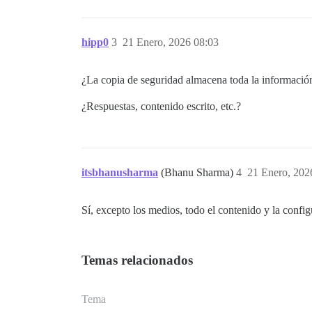
hipp0
3
21 Enero, 2026 08:03
¿La copia de seguridad almacena toda la información
¿Respuestas, contenido escrito, etc.?
itsbhanusharma
(Bhanu Sharma)
4
21 Enero, 202
Sí, excepto los medios, todo el contenido y la confi
Temas relacionados
Tema