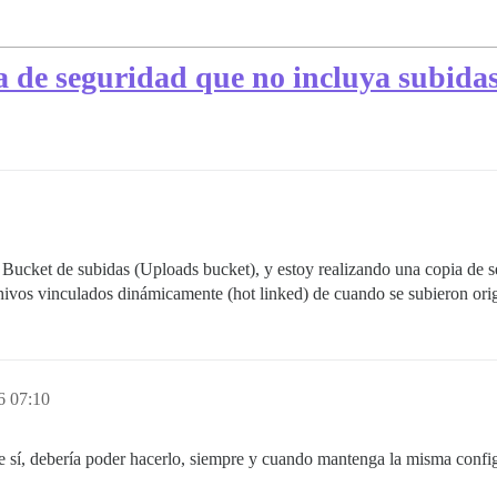
 de seguridad que no incluya subidas 
Bucket de subidas (Uploads bucket), y estoy realizando una copia de 
rchivos vinculados dinámicamente (hot linked) de cuando se subieron or
6 07:10
ue sí, debería poder hacerlo, siempre y cuando mantenga la misma confi