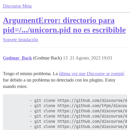
Discourse Meta
ArgumentError: directorio para
pid=/.../unicorn.pid no es escribible
Soporte
Instalación
Godmar_Back
(Godmar Back)
13
21 Agosto, 2023 19:03
Tengo el mismo problema. La
última vez que Discourse se rompió
fue debido a un problema no detectado con los plugins. Estoy
usando estos:
          - git clone https://github.com/discourse/doc
          - git clone https://github.com/tfpk/discour
          - git clone https://github.com/discourse/di
          - git clone https://github.com/discourse/di
          - git clone https://github.com/discourse/dis