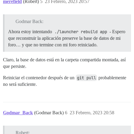
merefield
(Robert)
5
23 Febrero, 2023 20:57
Godmar Back:
Ahora estoy intentando
./launcher rebuild app
- Espero
que reconstruir la aplicación preserve la base de datos de mi
foro… y que no termine con mi foro reiniciado.
Claro, la base de datos está en la carpeta compartida montada, así
que persiste.
Reiniciar el contenedor después de un
git pull
probablemente
no será suficiente.
Godmar_Back
(Godmar Back)
6
23 Febrero, 2023 20:58
Robert: