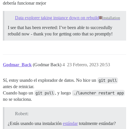
debería funcionar mejor
Data explorer taking instance down on rebuild
Installation
I see that has been reverted: I’ve been able to successfully
rebuild now - thank you for getting onto that so promptly!
Godmar_Back
(Godmar Back)
4
23 Febrero, 2023 20:53
Sí, estoy usando el explorador de datos. No hice un
git pull
antes de reiniciar.
Cuando hago un
git pull
, y luego
./launcher restart app
no se soluciona.
Robert:
¿Estás usando una instalación
estándar
totalmente estándar?