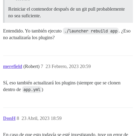
Reiniciar el contenedor después de un git pull probablemente
no sea suficiente.
Entendido. Yo también ejecuto
./launcher rebuild app
. ¿Eso
no actualizaría los plugins?
merefield
(Robert)
7
23 Febrero, 2023 20:59
Sí, eso también actualizará los plugins (siempre que se clonen
dentro de
app.yml
)
DonH
8
23 Abril, 2023 18:59
En caso de que esto todavía se esté investigando, tuve un error de