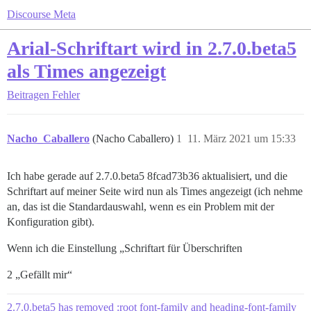
Discourse Meta
Arial-Schriftart wird in 2.7.0.beta5
als Times angezeigt
Beitragen
Fehler
Nacho_Caballero
(Nacho Caballero)
1
11. März 2021 um 15:33
Ich habe gerade auf 2.7.0.beta5 8fcad73b36 aktualisiert, und die
Schriftart auf meiner Seite wird nun als Times angezeigt (ich nehme
an, das ist die Standardauswahl, wenn es ein Problem mit der
Konfiguration gibt).
Wenn ich die Einstellung „Schriftart für Überschriften
2 „Gefällt mir“
2.7.0.beta5 has removed :root font-family and heading-font-family