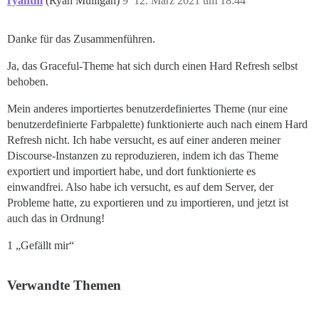
ryantm
(Ryan Mulligan)
9
12. März 2021 um 18:44
Danke für das Zusammenführen.
Ja, das Graceful-Theme hat sich durch einen Hard Refresh selbst
behoben.
Mein anderes importiertes benutzerdefiniertes Theme (nur eine
benutzerdefinierte Farbpalette) funktionierte auch nach einem Hard
Refresh nicht. Ich habe versucht, es auf einer anderen meiner
Discourse-Instanzen zu reproduzieren, indem ich das Theme
exportiert und importiert habe, und dort funktionierte es
einwandfrei. Also habe ich versucht, es auf dem Server, der
Probleme hatte, zu exportieren und zu importieren, und jetzt ist
auch das in Ordnung!
1 „Gefällt mir“
Verwandte Themen