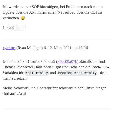
Ich werde meiner SOP hinzufügen, bei Problemen nach einem
Update über die API immer einen Neuaufbau über die CLI zu
versuchen.
1 „Gefällt mir“
ryantm
(Ryan Mulligan)
6
12. März 2021 um 18:06
Ich habe kürzlich auf 2.7.0.beta5 (
36ec09a07b
) aktualisiert, und
Themes, die weder Dark noch Light sind, scheinen die Root-CSS-
Variablen für
font-family
und
heading-font-family
nicht
mehr zu setzen.
Meine Schriftart und Überschriftenschriftart in den Einstellungen
sind auf „Arial